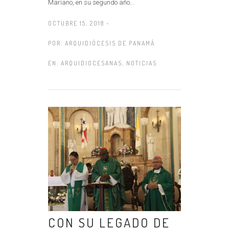
Mariano, en su segundo año...
OCTUBRE 15, 2018 -
POR:
ARQUIDIÓCESIS DE PANAMÁ
EN:
ARQUIDIOCESANAS
,
NOTICIAS
CON SU LEGADO DE