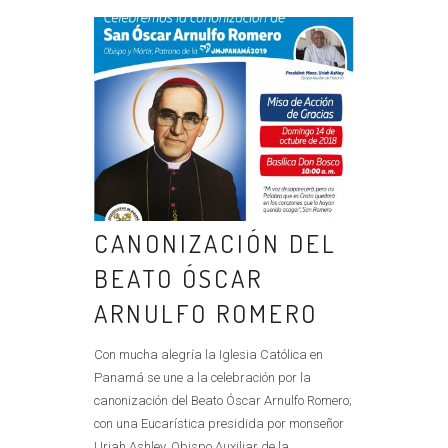
CANONIZACIÓN DEL
BEATO ÓSCAR
ARNULFO ROMERO
Con mucha alegría la Iglesia Católica en
Panamá se une a la celebración por la
canonización del Beato Óscar Arnulfo Romero;
con una Eucarística presidida por monseñor
Uriah Ashley, Obispo Auxiliar de la