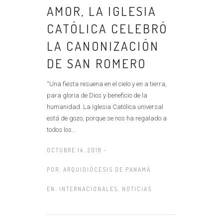
AMOR, LA IGLESIA
CATÓLICA CELEBRÓ
LA CANONIZACIÓN
DE SAN ROMERO
“Una fiesta resuena en el cielo y en a tierra,
para gloria de Dios y beneficio de la
humanidad. La Iglesia Católica universal
está de gozo, porque se nos ha regalado a
todos los...
OCTUBRE 14, 2018 -
POR:
ARQUIDIÓCESIS DE PANAMÁ
EN:
INTERNACIONALES
,
NOTICIAS