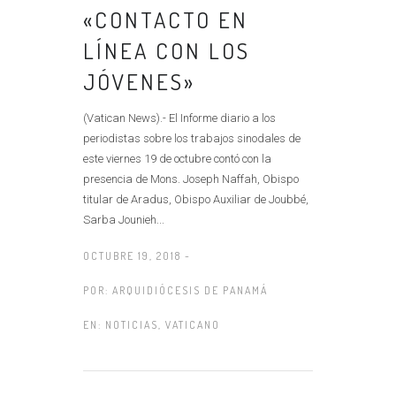
«CONTACTO EN
LÍNEA CON LOS
JÓVENES»
(Vatican News).- El Informe diario a los
periodistas sobre los trabajos sinodales de
este viernes 19 de octubre contó con la
presencia de Mons. Joseph Naffah, Obispo
titular de Aradus, Obispo Auxiliar de Joubbé,
Sarba Jounieh...
OCTUBRE 19, 2018 -
POR:
ARQUIDIÓCESIS DE PANAMÁ
EN:
NOTICIAS
,
VATICANO