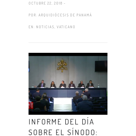
OCTUBRE 22, 2018 -
POR:
ARQUIDIÓCESIS DE PANAMÁ
EN:
NOTICIAS
,
VATICANO
INFORME DEL DÍA
SOBRE EL SÍNODO: