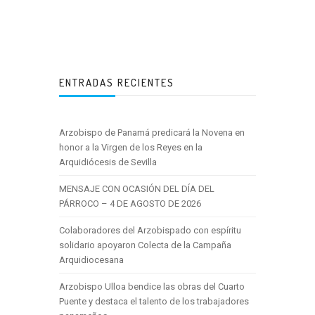
ENTRADAS RECIENTES
Arzobispo de Panamá predicará la Novena en
honor a la Virgen de los Reyes en la
Arquidiócesis de Sevilla
MENSAJE CON OCASIÓN DEL DÍA DEL
PÁRROCO – 4 DE AGOSTO DE 2026
Colaboradores del Arzobispado con espíritu
solidario apoyaron Colecta de la Campaña
Arquidiocesana
Arzobispo Ulloa bendice las obras del Cuarto
Puente y destaca el talento de los trabajadores