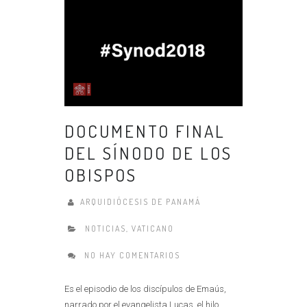
DOCUMENTO FINAL
DEL SÍNODO DE LOS
OBISPOS
ARQUIDIÓCESIS DE PANAMÁ
NOTICIAS
,
VATICANO
NO HAY COMENTARIOS
Es el episodio de los discípulos de Emaús,
narrado por el evangelista Lucas, el hilo