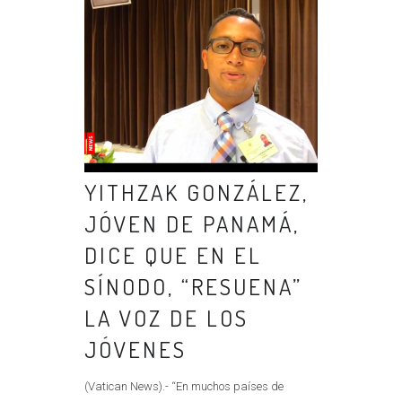
YITHZAK GONZÁLEZ,
JÓVEN DE PANAMÁ,
DICE QUE EN EL
SÍNODO, “RESUENA”
LA VOZ DE LOS
JÓVENES
(Vatican News).- “En muchos países de