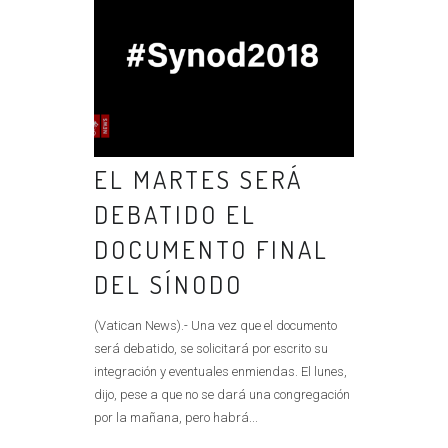
EL MARTES SERÁ
DEBATIDO EL
DOCUMENTO FINAL
DEL SÍNODO
(Vatican News).- Una vez que el documento
será debatido, se solicitará por escrito su
integración y eventuales enmiendas. El lunes,
dijo, pese a que no se dará una congregación
por la mañana, pero habrá...