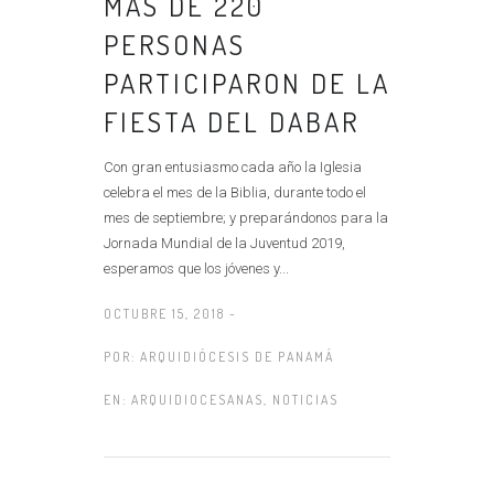
MÁS DE 220
PERSONAS
PARTICIPARON DE LA
FIESTA DEL DABAR
Con gran entusiasmo cada año la Iglesia
celebra el mes de la Biblia, durante todo el
mes de septiembre; y preparándonos para la
Jornada Mundial de la Juventud 2019,
esperamos que los jóvenes y...
OCTUBRE 15, 2018 -
POR:
ARQUIDIÓCESIS DE PANAMÁ
EN:
ARQUIDIOCESANAS
,
NOTICIAS