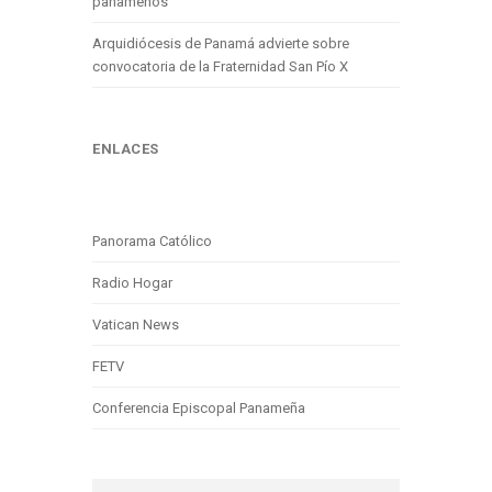
panameños
Arquidiócesis de Panamá advierte sobre
convocatoria de la Fraternidad San Pío X
ENLACES
Panorama Católico
Radio Hogar
Vatican News
FETV
Conferencia Episcopal Panameña