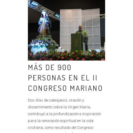
MÁS DE 900
PERSONAS EN EL II
CONGRESO MARIANO
Dos días de catequesis, oración y
discernimiento sobre la Virgen María,
contribuyó a la profundización e inspiración
para la renovación espiritual en la vida
cristiana, como resultado del Congreso