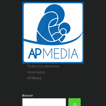
Todos los derechos
reservados.
APMedia.
Buscar