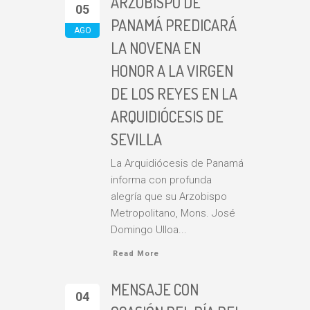
ARZOBISPO DE
05
PANAMÁ PREDICARÁ
AGO
LA NOVENA EN
HONOR A LA VIRGEN
DE LOS REYES EN LA
ARQUIDIÓCESIS DE
SEVILLA
La Arquidiócesis de Panamá
informa con profunda
alegría que su Arzobispo
Metropolitano, Mons. José
Domingo Ulloa...
Read More
MENSAJE CON
04