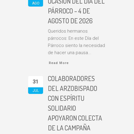
OCASIÓN DEL DÍA DEL
AGO
PÁRROCO – 4 DE
AGOSTO DE 2026
Queridos hermanos
párrocos: En este Día del
Párroco siento la necesidad
de hacer una pausa...
Read More
COLABORADORES
31
DEL ARZOBISPADO
JUL
CON ESPÍRITU
SOLIDARIO
APOYARON COLECTA
DE LA CAMPAÑA