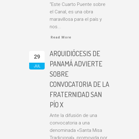
“Este Cuarto Puente sobre
el Canal, es una obra
maravillosa para el país y
nos...
Read More
ARQUIDIÓCESIS DE
29
PANAMÁ ADVIERTE
JUL
SOBRE
CONVOCATORIA DE LA
FRATERNIDAD SAN
PÍO X
Ante la difusión de una
convocatoria a una
denominada «Santa Misa
Tradicional», promovida por