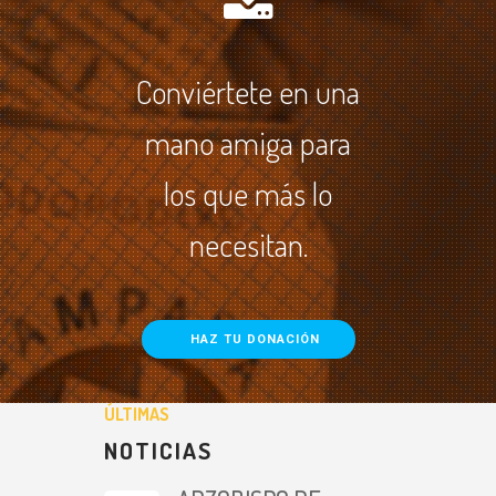
Conviértete en una
mano amiga para
los que más lo
necesitan.
HAZ TU DONACIÓN
ÚLTIMAS
NOTICIAS