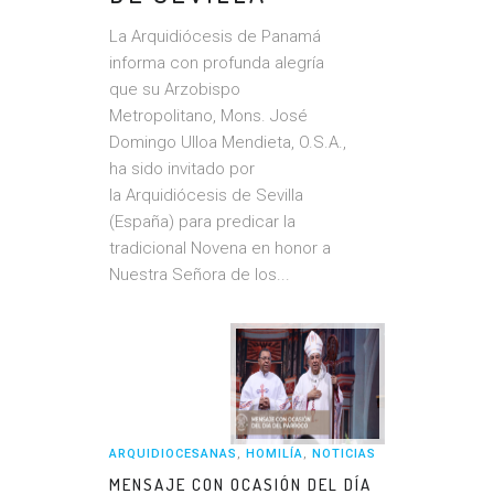
La Arquidiócesis de Panamá
informa con profunda alegría
que su Arzobispo
Metropolitano, Mons. José
Domingo Ulloa Mendieta, O.S.A.,
ha sido invitado por
la Arquidiócesis de Sevilla
(España) para predicar la
tradicional Novena en honor a
Nuestra Señora de los...
ARQUIDIOCESANAS
,
HOMILÍA
,
NOTICIAS
MENSAJE CON OCASIÓN DEL DÍA