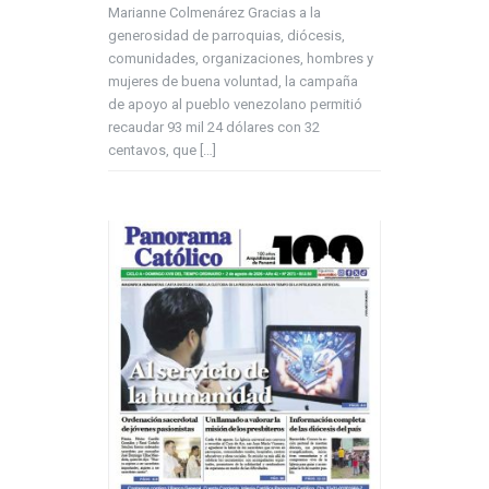
Marianne Colmenárez Gracias a la
generosidad de parroquias, diócesis,
comunidades, organizaciones, hombres y
mujeres de buena voluntad, la campaña
de apoyo al pueblo venezolano permitió
recaudar 93 mil 24 dólares con 32
centavos, que […]