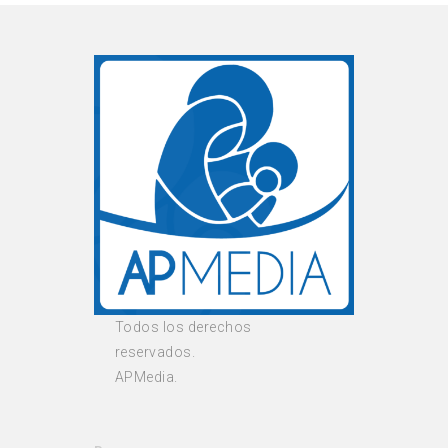
Todos los derechos
reservados.
APMedia.