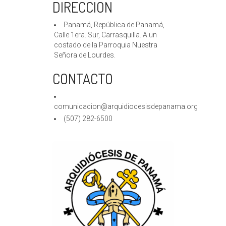
DIRECCIÓN
Panamá, República de Panamá,
Calle 1era. Sur, Carrasquilla. A un
costado de la Parroquia Nuestra
Señora de Lourdes.
CONTACTO
comunicacion@arquidiocesisdepanama.org
(507) 282-6500