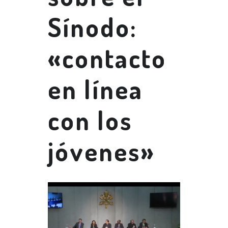
Sínodo:
«contacto
en línea
con los
jóvenes»