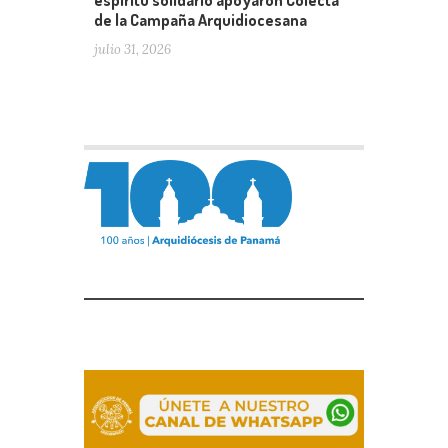
espíritu solidario apoyaron Colecta
de la Campaña Arquidiocesana
julio 31, 2026