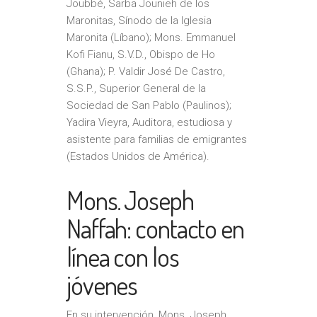
Joubbé, Sarba Jounieh de los
Maronitas, Sínodo de la Iglesia
Maronita (Líbano); Mons. Emmanuel
Kofi Fianu, S.V.D., Obispo de Ho
(Ghana); P. Valdir José De Castro,
S.S.P., Superior General de la
Sociedad de San Pablo (Paulinos);
Yadira Vieyra, Auditora, estudiosa y
asistente para familias de emigrantes
(Estados Unidos de América).
Mons. Joseph
Naffah: contacto en
línea con los
jóvenes
En su intervención, Mons. Joseph