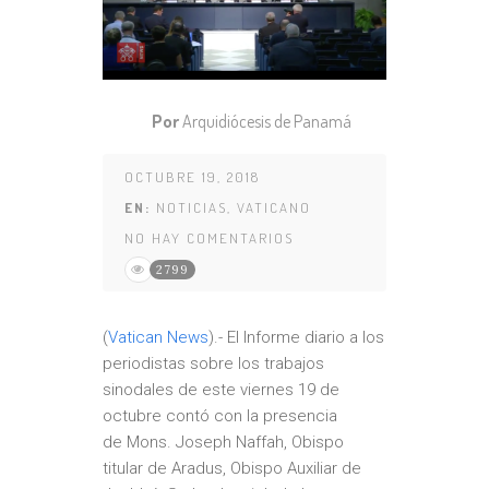
Por
Arquidiócesis de Panamá
OCTUBRE 19, 2018
EN:
NOTICIAS
,
VATICANO
NO HAY COMENTARIOS
2799
(
Vatican News
).- El Informe diario a los
periodistas sobre los trabajos
sinodales de este viernes 19 de
octubre contó con la presencia
de Mons. Joseph Naffah, Obispo
titular de Aradus, Obispo Auxiliar de