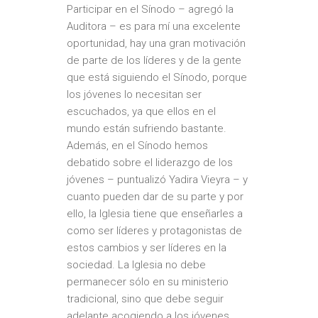
Participar en el Sínodo – agregó la
Auditora – es para mí una excelente
oportunidad, hay una gran motivación
de parte de los líderes y de la gente
que está siguiendo el Sínodo, porque
los jóvenes lo necesitan ser
escuchados, ya que ellos en el
mundo están sufriendo bastante.
Además, en el Sínodo hemos
debatido sobre el liderazgo de los
jóvenes – puntualizó Yadira Vieyra – y
cuanto pueden dar de su parte y por
ello, la Iglesia tiene que enseñarles a
como ser líderes y protagonistas de
estos cambios y ser líderes en la
sociedad. La Iglesia no debe
permanecer sólo en su ministerio
tradicional, sino que debe seguir
adelante acogiendo a los jóvenes