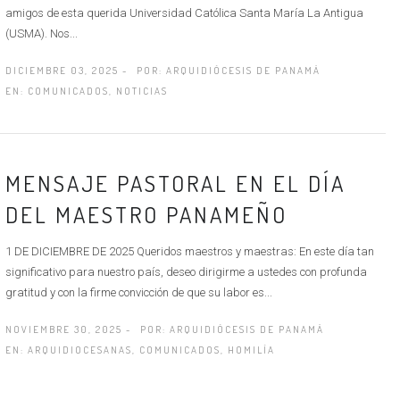
amigos de esta querida Universidad Católica Santa María La Antigua
(USMA). Nos...
DICIEMBRE 03, 2025 -
POR:
ARQUIDIÓCESIS DE PANAMÁ
EN:
COMUNICADOS
,
NOTICIAS
MENSAJE PASTORAL EN EL DÍA
DEL MAESTRO PANAMEÑO
1 DE DICIEMBRE DE 2025 Queridos maestros y maestras: En este día tan
significativo para nuestro país, deseo dirigirme a ustedes con profunda
gratitud y con la firme convicción de que su labor es...
NOVIEMBRE 30, 2025 -
POR:
ARQUIDIÓCESIS DE PANAMÁ
EN:
ARQUIDIOCESANAS
,
COMUNICADOS
,
HOMILÍA