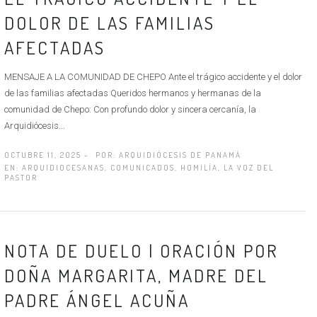
DOLOR DE LAS FAMILIAS
AFECTADAS
MENSAJE A LA COMUNIDAD DE CHEPO Ante el trágico accidente y el dolor
de las familias afectadas Queridos hermanos y hermanas de la
comunidad de Chepo: Con profundo dolor y sincera cercanía, la
Arquidiócesis...
OCTUBRE 11, 2025 -
POR:
ARQUIDIÓCESIS DE PANAMÁ
EN:
ARQUIDIOCESANAS
,
COMUNICADOS
,
HOMILÍA
,
LA VOZ DEL
PASTOR
NOTA DE DUELO | ORACIÓN POR
DOÑA MARGARITA, MADRE DEL
PADRE ÁNGEL ACUÑA