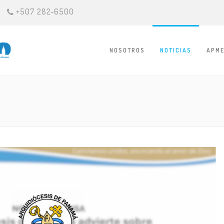
+507 282-6500
NOSOTROS
NOTICIAS
APME