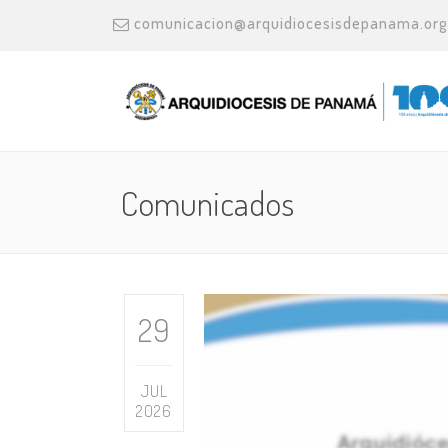
comunicacion@arquidiocesisdepanama.org
Comunicados
29
JUL
2026