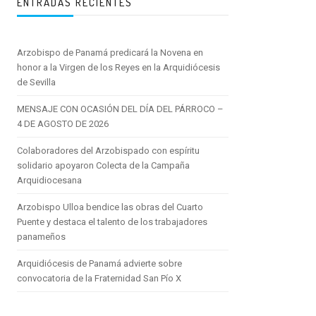
ENTRADAS RECIENTES
Arzobispo de Panamá predicará la Novena en
honor a la Virgen de los Reyes en la Arquidiócesis
de Sevilla
MENSAJE CON OCASIÓN DEL DÍA DEL PÁRROCO –
4 DE AGOSTO DE 2026
Colaboradores del Arzobispado con espíritu
solidario apoyaron Colecta de la Campaña
Arquidiocesana
Arzobispo Ulloa bendice las obras del Cuarto
Puente y destaca el talento de los trabajadores
panameños
Arquidiócesis de Panamá advierte sobre
convocatoria de la Fraternidad San Pío X