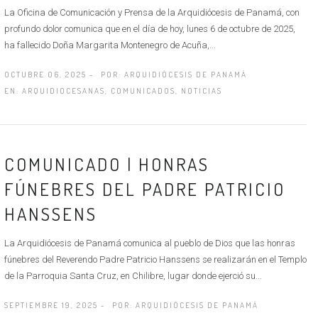
La Oficina de Comunicación y Prensa de la Arquidiócesis de Panamá, con
profundo dolor comunica que en el día de hoy, lunes 6 de octubre de 2025,
ha fallecido Doña Margarita Montenegro de Acuña,...
OCTUBRE 06, 2025 -
POR:
ARQUIDIÓCESIS DE PANAMÁ
EN:
ARQUIDIOCESANAS
,
COMUNICADOS
,
NOTICIAS
COMUNICADO | HONRAS
FÚNEBRES DEL PADRE PATRICIO
HANSSENS
La Arquidiócesis de Panamá comunica al pueblo de Dios que las honras
fúnebres del Reverendo Padre Patricio Hanssens se realizarán en el Templo
de la Parroquia Santa Cruz, en Chilibre, lugar donde ejerció su...
SEPTIEMBRE 19, 2025 -
POR:
ARQUIDIÓCESIS DE PANAMÁ