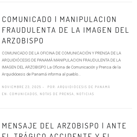
COMUNICADO | MANIPULACION
FRAUDULENTA DE LA IMAGEN DEL
ARZOBISPO
COMUNICADO DE LA OFICINA DE COMUNICACIÓN Y PRENSA DE LA
ARQUIDIÓCESIS DE PANAMÁ MANIPULACION FRAUDULENTA DE LA
IMAGEN DEL ARZOBISPO La Oficina de Comunicación y Prensa de la
Arquidiócesis de Panamá informa al pueblo...
NOVIEMBRE 23, 2025 -
POR:
ARQUIDIÓCESIS DE PANAMÁ
EN:
COMUNICADOS
,
NOTAS DE PRENSA
,
NOTICIAS
MENSAJE DEL ARZOBISPO | ANTE
EL TRÁGICO ACCIDENTE Y EL