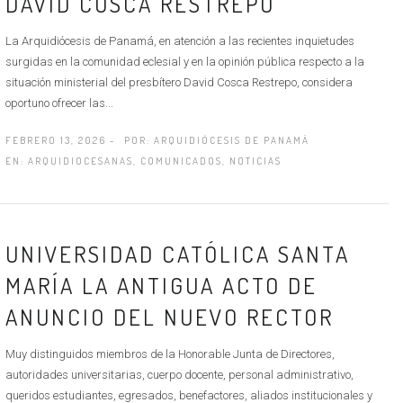
DAVID COSCA RESTREPO
La Arquidiócesis de Panamá, en atención a las recientes inquietudes
surgidas en la comunidad eclesial y en la opinión pública respecto a la
situación ministerial del presbítero David Cosca Restrepo, considera
oportuno ofrecer las...
FEBRERO 13, 2026 -
POR:
ARQUIDIÓCESIS DE PANAMÁ
EN:
ARQUIDIOCESANAS
,
COMUNICADOS
,
NOTICIAS
UNIVERSIDAD CATÓLICA SANTA
MARÍA LA ANTIGUA ACTO DE
ANUNCIO DEL NUEVO RECTOR
Muy distinguidos miembros de la Honorable Junta de Directores,
autoridades universitarias, cuerpo docente, personal administrativo,
queridos estudiantes, egresados, benefactores, aliados institucionales y