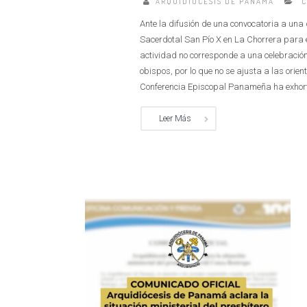
ARQUIDIÓCESIS DE PANAMÁ
Ante la difusión de una convocatoria a un
Sacerdotal San Pío X en La Chorrera para 
actividad no corresponde a una celebración 
obispos, por lo que no se ajusta a las ori
Conferencia Episcopal Panameña ha exhortado 
Leer Más