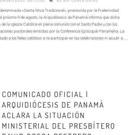
COMUNICADOS
,
NOTICIAS
NO HAY COMENTARIOS
a denominada «Santa Misa Tradicional», promovida por la Fraternidad
el próximo 9 de agosto, la Arquidiócesis de Panamá informa que dicha
de la Iglesia Católica en plena comunión con el Santo Padre y con los
entaciones pastorales emitidas por la Conferencia Episcopal Panameña. La
a los fieles católicos a no participar en las celebraciones ni acudir a......
COMUNICADO OFICIAL |
ARQUIDIÓCESIS DE PANAMÁ
ACLARA LA SITUACIÓN
MINISTERIAL DEL PRESBÍTERO