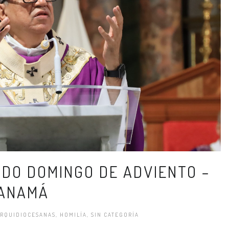
NDO DOMINGO DE ADVIENTO –
PANAMÁ
RQUIDIOCESANAS
,
HOMILÍA
,
SIN CATEGORÍA