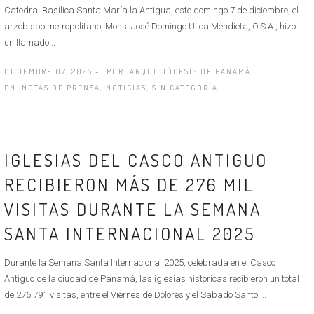
Catedral Basílica Santa María la Antigua, este domingo 7 de diciembre, el
arzobispo metropolitano, Mons. José Domingo Ulloa Mendieta, O.S.A., hizo
un llamado...
DICIEMBRE 07, 2025 -
POR:
ARQUIDIÓCESIS DE PANAMÁ
EN:
NOTAS DE PRENSA
,
NOTICIAS
,
SIN CATEGORÍA
IGLESIAS DEL CASCO ANTIGUO
RECIBIERON MÁS DE 276 MIL
VISITAS DURANTE LA SEMANA
SANTA INTERNACIONAL 2025
Durante la Semana Santa Internacional 2025, celebrada en el Casco
Antiguo de la ciudad de Panamá, las iglesias históricas recibieron un total
de 276,791 visitas, entre el Viernes de Dolores y el Sábado Santo,...