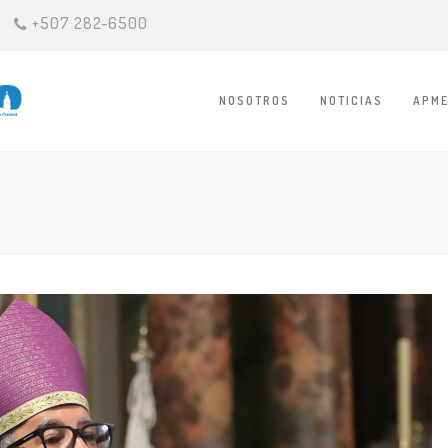
+507 282-6500
NOSOTROS
NOTICIAS
APME