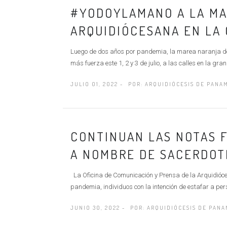
#YODOYLAMANO A LA MA
ARQUIDIÓCESANA EN LA 
Luego de dos años por pandemia, la marea naranja 
más fuerza este 1, 2 y 3 de julio, a las calles en la gran.
JULIO 01, 2022 -
POR:
ARQUIDIÓCESIS DE PANA
CONTINUAN LAS NOTAS 
A NOMBRE DE SACERDOT
La Oficina de Comunicación y Prensa de la Arquidióce
pandemia, individuos con la intención de estafar a pe
JUNIO 30, 2022 -
POR:
ARQUIDIÓCESIS DE PANA