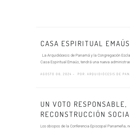
CASA ESPIRITUAL EMAÚ
La Arquidiócesis de Panamá y la Congregación Esclava
Casa Espiritual Emaús, tendrá una nueva administrac
AGOSTO 06, 2024 -
POR:
ARQUIDIÓCESIS DE PA
UN VOTO RESPONSABLE, 
RECONSTRUCCIÓN SOCIAL
Los obispos de la Conferencia Episcopal Panameña, n