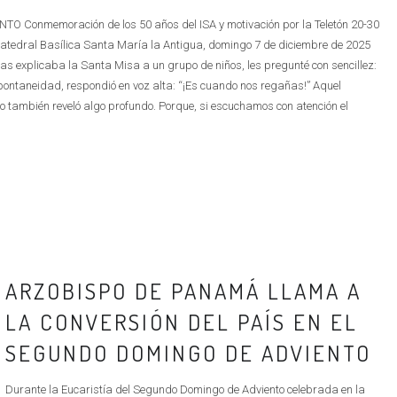
onmemoración de los 50 años del ISA y motivación por la Teletón 20-30
tedral Basílica Santa María la Antigua, domingo 7 de diciembre de 2025
s explicaba la Santa Misa a un grupo de niños, les pregunté con sencillez:
spontaneidad, respondió en voz alta: “¡Es cuando nos regañas!” Aquel
ro también reveló algo profundo. Porque, si escuchamos con atención el
ARZOBISPO DE PANAMÁ LLAMA A
LA CONVERSIÓN DEL PAÍS EN EL
SEGUNDO DOMINGO DE ADVIENTO
Durante la Eucaristía del Segundo Domingo de Adviento celebrada en la