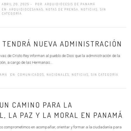
ABRIL 20, 2025 -
POR:
ARQUIDIÓCESIS DE PANAMÁ
EN:
ARQUIDIOCESANAS
,
NOTAS DE PRENSA
,
NOTICIAS
,
SIN
CATEGORÍA
S TENDRÁ NUEVA ADMINISTRACIÓN
s de Cristo Rey informan al pueblo de Dios que la administración de la
ión, a cargo de las Hermanas...
NAMÁ
EN:
COMUNICADOS
,
NACIONALES
,
NOTICIAS
,
SIN CATEGORÍA
UN CAMINO PARA LA
, LA PAZ Y LA MORAL EN PANAMÁ
os comprometimos en acompañar, orientar y formar a la ciudadanía para