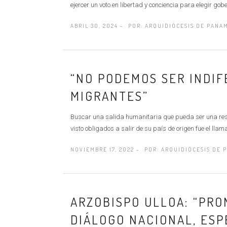
ejercer un voto en libertad y conciencia para elegir go
ABRIL 30, 2024 -
POR:
ARQUIDIÓCESIS DE PANA
“NO PODEMOS SER INDIF
MIGRANTES”
Buscar una salida humanitaria que pueda ser una resp
visto obligados a salir de su país de origen fue el llama
NOVIEMBRE 17, 2022 -
POR:
ARQUIDIÓCESIS DE 
ARZOBISPO ULLOA: “PRO
DIÁLOGO NACIONAL, ES