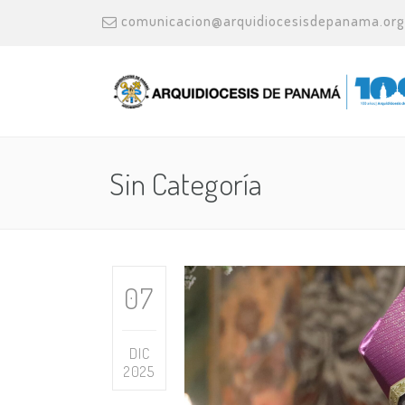
comunicacion@arquidiocesisdepanama.org
Sin Categoría
07
DIC
2025