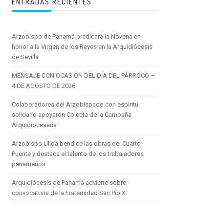
ENTRADAS RECIENTES
Arzobispo de Panamá predicará la Novena en
honor a la Virgen de los Reyes en la Arquidiócesis
de Sevilla
MENSAJE CON OCASIÓN DEL DÍA DEL PÁRROCO –
4 DE AGOSTO DE 2026
Colaboradores del Arzobispado con espíritu
solidario apoyaron Colecta de la Campaña
Arquidiocesana
Arzobispo Ulloa bendice las obras del Cuarto
Puente y destaca el talento de los trabajadores
panameños
Arquidiócesis de Panamá advierte sobre
convocatoria de la Fraternidad San Pío X