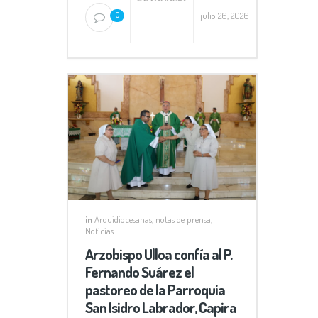
julio 26, 2026
0
in
Arquidiocesanas
,
notas de prensa
,
Noticias
Arzobispo Ulloa confía al P.
Fernando Suárez el
pastoreo de la Parroquia
San Isidro Labrador, Capira