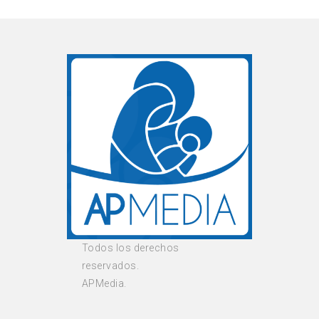
Todos los derechos
reservados.
APMedia.