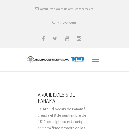
comunicacion@arquidiocesisdepanama.org
+507 282-6500
ARQUIDIÓCESIS DE
PANAMÁ
La Arquidiócesis de Panamá
creada el 9 de septiembre de
1513 es la Iglesia más antigua
en tierra firme y madre de las