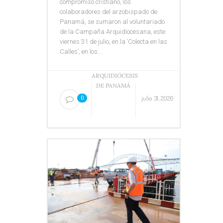
compromiso cristiano, los
colaboradores del arzobispado de
Panamá, se sumaron al voluntariado
de la Campaña Arquidiocesana, este
viernes 31 de julio, en la ‘Colecta en las
Calles’, en los...
ARQUIDIÓCESIS
DE PANAMÁ
julio 31, 2026
0