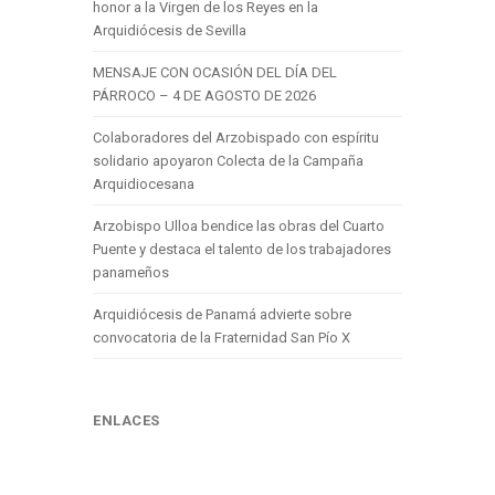
honor a la Virgen de los Reyes en la
Arquidiócesis de Sevilla
MENSAJE CON OCASIÓN DEL DÍA DEL
PÁRROCO – 4 DE AGOSTO DE 2026
Colaboradores del Arzobispado con espíritu
solidario apoyaron Colecta de la Campaña
Arquidiocesana
Arzobispo Ulloa bendice las obras del Cuarto
Puente y destaca el talento de los trabajadores
panameños
Arquidiócesis de Panamá advierte sobre
convocatoria de la Fraternidad San Pío X
ENLACES