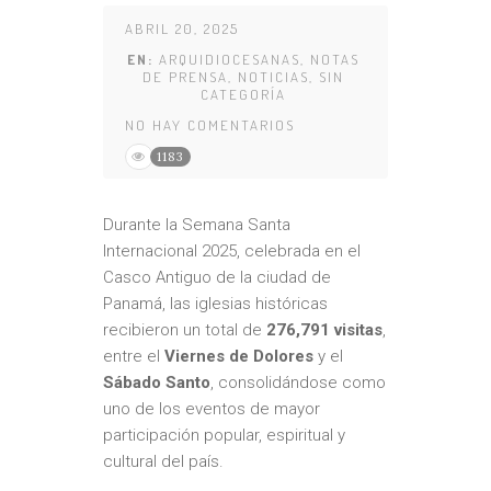
ABRIL 20, 2025
EN:
ARQUIDIOCESANAS
,
NOTAS
DE PRENSA
,
NOTICIAS
,
SIN
CATEGORÍA
NO HAY COMENTARIOS
1183
Durante la Semana Santa
Internacional 2025, celebrada en el
Casco Antiguo de la ciudad de
Panamá, las iglesias históricas
recibieron un total de
276,791 visitas
,
entre el
Viernes de Dolores
y el
Sábado Santo
, consolidándose como
uno de los eventos de mayor
participación popular, espiritual y
cultural del país.