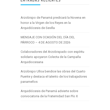
ENTRADAS RECIENTES
Arzobispo de Panamá predicará la Novena en
honor a la Virgen de los Reyes en la
Arquidiócesis de Sevilla
MENSAJE CON OCASIÓN DEL DÍA DEL
PÁRROCO – 4 DE AGOSTO DE 2026
Colaboradores del Arzobispado con espíritu
solidario apoyaron Colecta de la Campaña
Arquidiocesana
Arzobispo Ulloa bendice las obras del Cuarto
Puente y destaca el talento de los trabajadores
panameños
Arquidiócesis de Panamá advierte sobre
convocatoria de la Fraternidad San Pío X