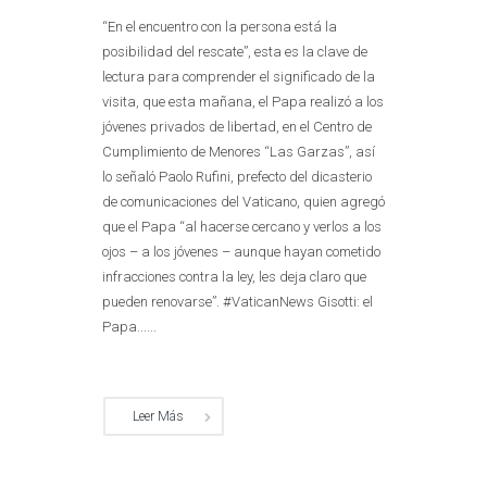
“En el encuentro con la persona está la
posibilidad del rescate”, esta es la clave de
lectura para comprender el significado de la
visita, que esta mañana, el Papa realizó a los
jóvenes privados de libertad, en el Centro de
Cumplimiento de Menores “Las Garzas”, así
lo señaló Paolo Rufini, prefecto del dicasterio
de comunicaciones del Vaticano, quien agregó
que el Papa “al hacerse cercano y verlos a los
ojos – a los jóvenes – aunque hayan cometido
infracciones contra la ley, les deja claro que
pueden renovarse”. #VaticanNews Gisotti: el
Papa......
Leer Más