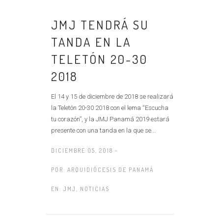
JMJ TENDRÁ SU
TANDA EN LA
TELETÓN 20-30
2018
El 14 y 15 de diciembre de 2018 se realizará
la Teletón 20-30 2018 con el lema “Escucha
tu corazón”, y la JMJ Panamá 2019 estará
presente con una tanda en la que se...
DICIEMBRE 05, 2018 -
POR:
ARQUIDIÓCESIS DE PANAMÁ
EN:
JMJ
,
NOTICIAS