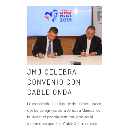
JMJ CELEBRA
CONVENIO CON
CABLE ONDA
La conectividad será parte de las facilidades
que los peregrinos de la Jornada Mundial de
la Juventud podrán disfrutar, gracias al
compromiso que tiene Cable Onda con este