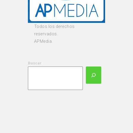
Todos los derechos
reservados.
APMedia.
Buscar