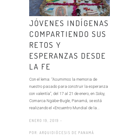
JÓVENES INDÍGENAS
COMPARTIENDO SUS
RETOS Y
ESPERANZAS DESDE
LA FE
Con el lema: “Asumimos la memoria de
nuestro pasado para construir la esperanza
con valentía”, del 17 al 21 de enero, en Soloy,
Comarca Ngäbe-Bugle, Panamá, se está
realizando el «Encuentro Mundial de la...
ENERO 19, 2019 -
POR:
ARQUIDIÓCESIS DE PANAMÁ