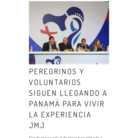
PEREGRINOS Y
VOLUNTARIOS
SIGUEN LLEGANDO A
PANAMÁ PARA VIVIR
LA EXPERIENCIA
JMJ
Desde el pasado 9 de enero han entrado a