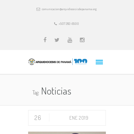
comunicacion@arquidiocesisdepanama.org
+507 282-6500
Noticias
Tag:
26
ENE 2019