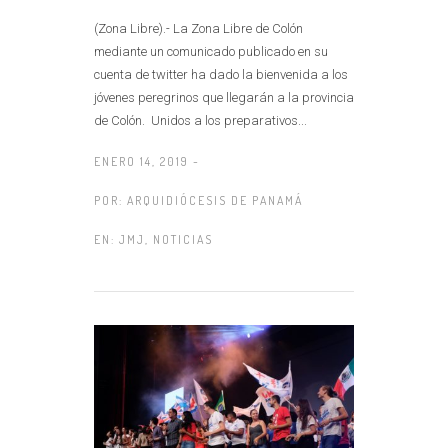
(Zona Libre).- La Zona Libre de Colón
mediante un comunicado publicado en su
cuenta de twitter ha dado la bienvenida a los
jóvenes peregrinos que llegarán a la provincia
de Colón. Unidos a los preparativos...
ENERO 14, 2019 -
POR:
ARQUIDIÓCESIS DE PANAMÁ
EN:
JMJ
,
NOTICIAS