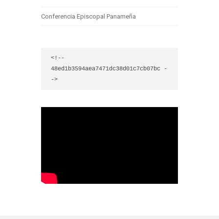
Conferencia Episcopal Panameña
<!-- 
48ed1b3594aea7471dc38d01c7cb07bc -
->