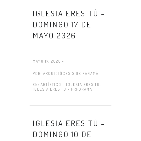
IGLESIA ERES TÚ –
DOMINGO 17 DE
MAYO 2026
MAYO 17, 2026 -
POR:
ARQUIDIÓCESIS DE PANAMÁ
EN:
ARTÍSTICO - IGLESIA ERES TU
,
IGLESIA ERES TU - PRPGRAMA
IGLESIA ERES TÚ –
DOMINGO 10 DE