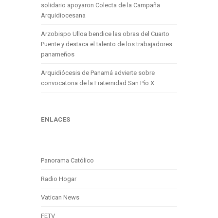
solidario apoyaron Colecta de la Campaña
Arquidiocesana
Arzobispo Ulloa bendice las obras del Cuarto
Puente y destaca el talento de los trabajadores
panameños
Arquidiócesis de Panamá advierte sobre
convocatoria de la Fraternidad San Pío X
ENLACES
Panorama Católico
Radio Hogar
Vatican News
FETV