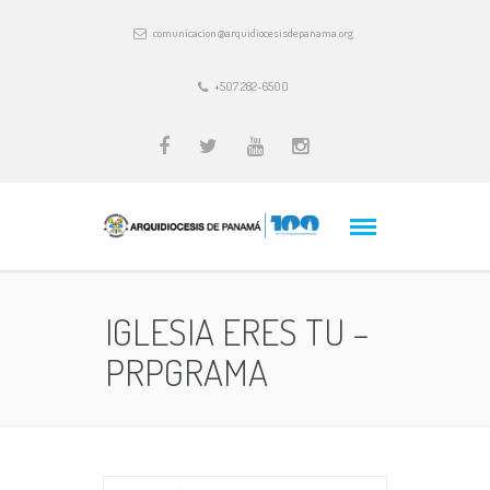
comunicacion@arquidiocesisdepanama.org
+507 282-6500
IGLESIA ERES TU –
PRPGRAMA