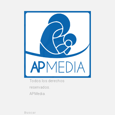
Todos los derechos
reservados.
APMedia.
Buscar