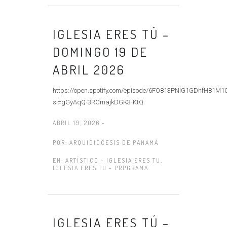
IGLESIA ERES TÚ –
DOMINGO 19 DE
ABRIL 2026
https://open.spotify.com/episode/6FO813PNIG1GDhfH81M1
si=gGyAqQ-3RCmajkDGK3-KtQ
ABRIL 19, 2026 -
POR:
ARQUIDIÓCESIS DE PANAMÁ
EN:
ARTÍSTICO - IGLESIA ERES TU
,
IGLESIA ERES TU - PRPGRAMA
IGLESIA ERES TÚ –