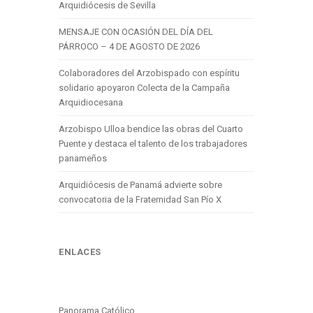
Arquidiócesis de Sevilla
MENSAJE CON OCASIÓN DEL DÍA DEL
PÁRROCO – 4 DE AGOSTO DE 2026
Colaboradores del Arzobispado con espíritu
solidario apoyaron Colecta de la Campaña
Arquidiocesana
Arzobispo Ulloa bendice las obras del Cuarto
Puente y destaca el talento de los trabajadores
panameños
Arquidiócesis de Panamá advierte sobre
convocatoria de la Fraternidad San Pío X
ENLACES
Panorama Católico