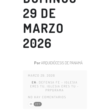
29 DE
MARZO
2026
Por
ARQUIDIÓCESIS DE PANAMÁ
MARZO 29, 2026
EN:
DEFENSA FE - IGLESIA
ERES TU
,
IGLESIA ERES TU -
PRPGRAMA
NO HAY COMENTARIOS
227