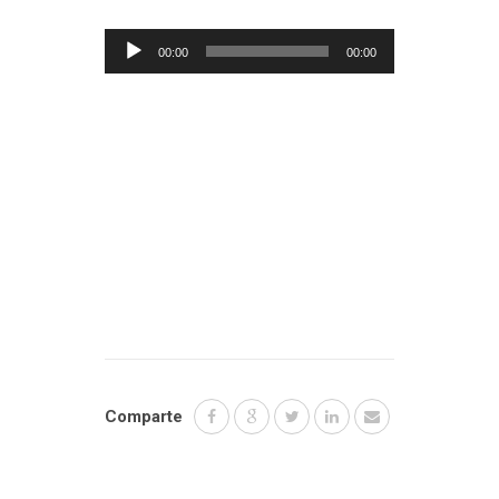
Reproductor
00:00
00:00
de
audio
Comparte