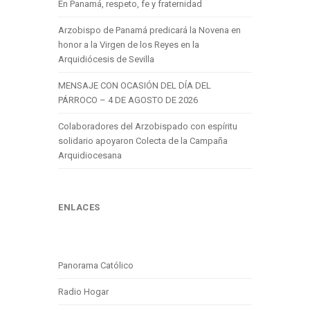
En Panamá, respeto, fe y fraternidad
Arzobispo de Panamá predicará la Novena en
honor a la Virgen de los Reyes en la
Arquidiócesis de Sevilla
MENSAJE CON OCASIÓN DEL DÍA DEL
PÁRROCO – 4 DE AGOSTO DE 2026
Colaboradores del Arzobispado con espíritu
solidario apoyaron Colecta de la Campaña
Arquidiocesana
ENLACES
Panorama Católico
Radio Hogar