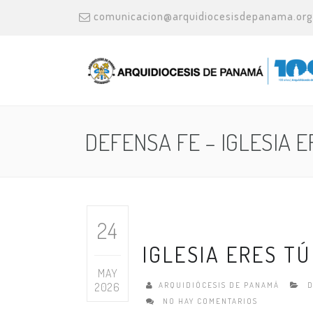
comunicacion@arquidiocesisdepanama.org
DEFENSA FE – IGLESIA E
24
IGLESIA ERES T
MAY
2026
ARQUIDIÓCESIS DE PANAMÁ
D
NO HAY COMENTARIOS