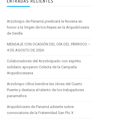
ENTRADAS RECIENTES
Arzobispo de Panamá predicará la Novena en
honor a la Virgen de los Reyes en la Arquidiócesis
de Sevilla
MENSAJE CON OCASIÓN DEL DÍA DEL PÁRROCO –
4 DE AGOSTO DE 2026
Colaboradores del Arzobispado con espíritu
solidario apoyaron Colecta de la Campaña
Arquidiocesana
Arzobispo Ulloa bendice las obras del Cuarto
Puente y destaca el talento de los trabajadores
panameños
Arquidiócesis de Panamá advierte sobre
convocatoria de la Fraternidad San Pío X