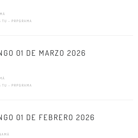
AMÁ
S TU - PRPGRAMA
NGO 01 DE MARZO 2026
AMÁ
S TU - PRPGRAMA
NGO 01 DE FEBRERO 2026
ANAMÁ