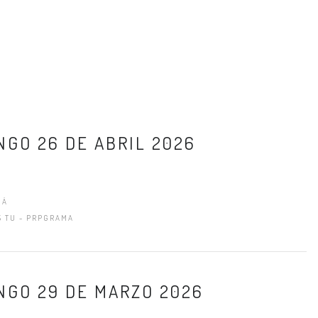
NGO 26 DE ABRIL 2026
MÁ
S TU - PRPGRAMA
INGO 29 DE MARZO 2026