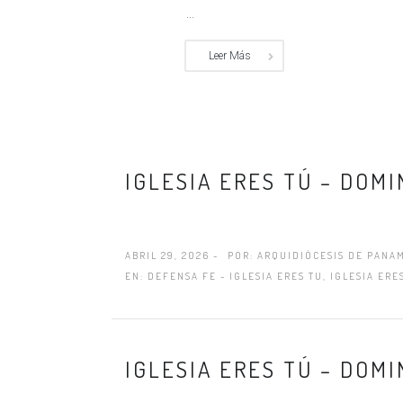
...
Leer Más
IGLESIA ERES TÚ – DOMI
ABRIL 29, 2026 -
POR:
ARQUIDIÓCESIS DE PANA
EN:
DEFENSA FE - IGLESIA ERES TU
,
IGLESIA ERE
IGLESIA ERES TÚ – DOM