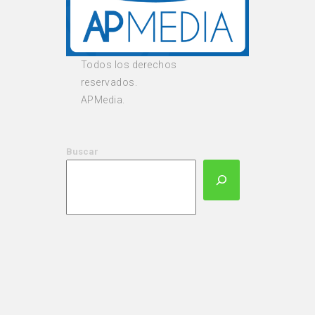
Todos los derechos
reservados.
APMedia.
Buscar