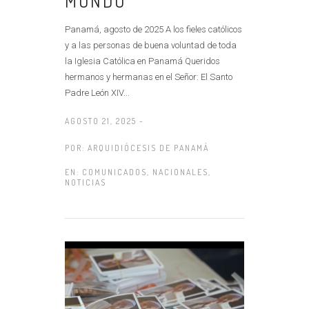
MUNDO
Panamá, agosto de 2025 A los fieles católicos
y a las personas de buena voluntad de toda
la Iglesia Católica en Panamá Queridos
hermanos y hermanas en el Señor: El Santo
Padre León XIV...
AGOSTO 21, 2025 -
POR:
ARQUIDIÓCESIS DE PANAMÁ
EN:
COMUNICADOS
,
NACIONALES
,
NOTICIAS