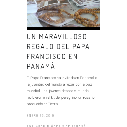
UN MARAVILLOSO
REGALO DEL PAPA
FRANCISCO EN
PANAMÁ
El Papa Francisco ha invitado en Panamá a
la juventud del mundo a rezar por la paz
mundial. Los jóvenes de todo el mundo
recibieron en el kit del peregrino, un rosario
producido en Tierra...
ENERO 26, 2019 -
POR:
ARQUIDIÓCESIS DE PANAMÁ