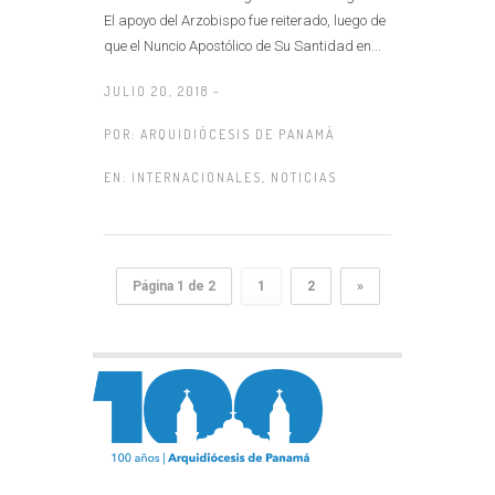
El apoyo del Arzobispo fue reiterado, luego de
que el Nuncio Apostólico de Su Santidad en...
JULIO 20, 2018 -
POR:
ARQUIDIÓCESIS DE PANAMÁ
EN:
INTERNACIONALES
,
NOTICIAS
Página 1 de 2
1
2
»