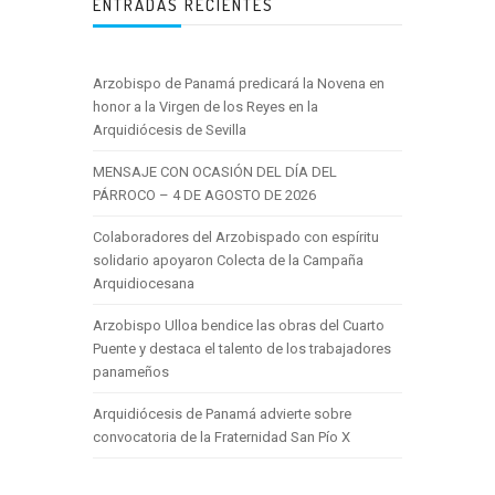
ENTRADAS RECIENTES
Arzobispo de Panamá predicará la Novena en
honor a la Virgen de los Reyes en la
Arquidiócesis de Sevilla
MENSAJE CON OCASIÓN DEL DÍA DEL
PÁRROCO – 4 DE AGOSTO DE 2026
Colaboradores del Arzobispado con espíritu
solidario apoyaron Colecta de la Campaña
Arquidiocesana
Arzobispo Ulloa bendice las obras del Cuarto
Puente y destaca el talento de los trabajadores
panameños
Arquidiócesis de Panamá advierte sobre
convocatoria de la Fraternidad San Pío X