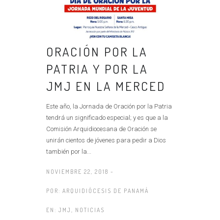
ORACIÓN POR LA
PATRIA Y POR LA
JMJ EN LA MERCED
Este año, la Jornada de Oración por la Patria
tendrá un significado especial; y es que a la
Comisión Arquidiocesana de Oración se
unirán cientos de jóvenes para pedir a Dios
también por la...
NOVIEMBRE 22, 2018 -
POR:
ARQUIDIÓCESIS DE PANAMÁ
EN:
JMJ
,
NOTICIAS