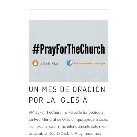
UN MES DE ORACIÓN
POR LA IGLESIA
#PrayForTheChurch El Papa le ha pedido a
su Red Mundial de Oración que ayude a todos
los fieles a rezar más intensamente este mes
de octubre. Desde Click To Pray lanzamos