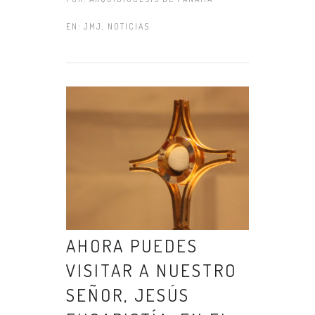
EN:
JMJ
,
NOTICIAS
AHORA PUEDES
VISITAR A NUESTRO
SEÑOR, JESÚS