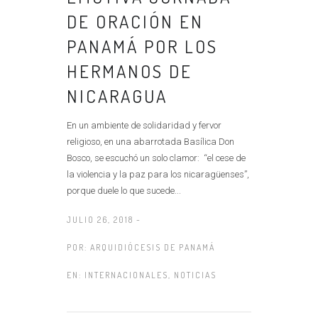
DE ORACIÓN EN
PANAMÁ POR LOS
HERMANOS DE
NICARAGUA
En un ambiente de solidaridad y fervor
religioso, en una abarrotada Basílica Don
Bosco, se escuchó un solo clamor: “el cese de
la violencia y la paz para los nicaragüenses”,
porque duele lo que sucede...
JULIO 26, 2018 -
POR:
ARQUIDIÓCESIS DE PANAMÁ
EN:
INTERNACIONALES
,
NOTICIAS