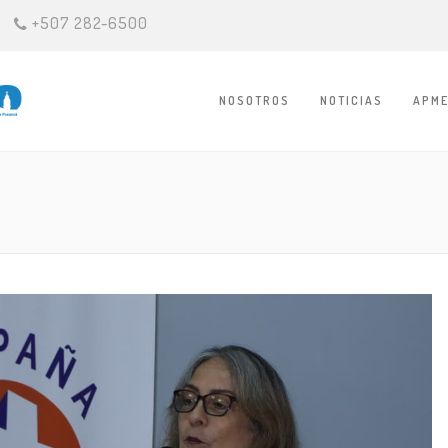
+507 282-6500
NOSOTROS
NOTICIAS
APME