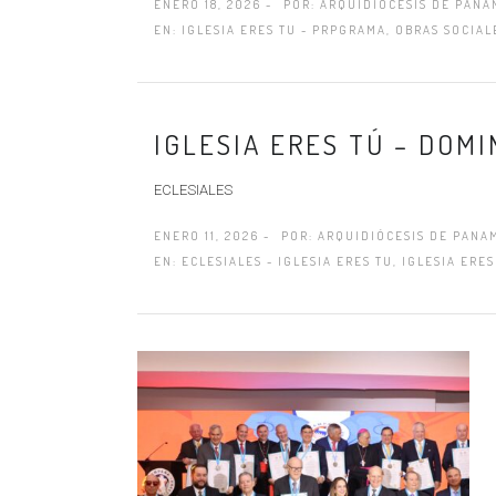
ENERO 18, 2026 -
POR:
ARQUIDIÓCESIS DE PANA
EN:
IGLESIA ERES TU - PRPGRAMA
,
OBRAS SOCIALE
IGLESIA ERES TÚ – DOMI
ECLESIALES
ENERO 11, 2026 -
POR:
ARQUIDIÓCESIS DE PANA
EN:
ECLESIALES - IGLESIA ERES TU
,
IGLESIA ERE