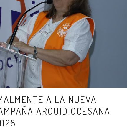
MALMENTE A LA NUEVA
CAMPAÑA ARQUIDIOCESANA
2028