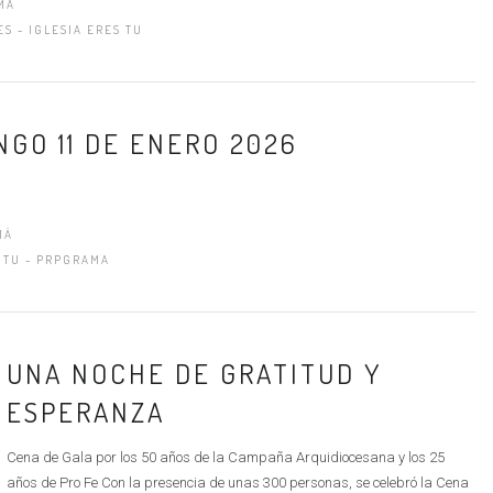
MÁ
S - IGLESIA ERES TU
NGO 11 DE ENERO 2026
MÁ
S TU - PRPGRAMA
UNA NOCHE DE GRATITUD Y
ESPERANZA
Cena de Gala por los 50 años de la Campaña Arquidiocesana y los 25
años de Pro Fe Con la presencia de unas 300 personas, se celebró la Cena