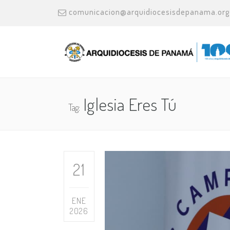
comunicacion@arquidiocesisdepanama.org
Iglesia Eres Tú
Tag:
21
ENE
2026