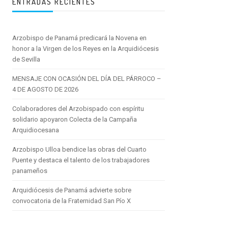
ENTRADAS RECIENTES
Arzobispo de Panamá predicará la Novena en
honor a la Virgen de los Reyes en la Arquidiócesis
de Sevilla
MENSAJE CON OCASIÓN DEL DÍA DEL PÁRROCO –
4 DE AGOSTO DE 2026
Colaboradores del Arzobispado con espíritu
solidario apoyaron Colecta de la Campaña
Arquidiocesana
Arzobispo Ulloa bendice las obras del Cuarto
Puente y destaca el talento de los trabajadores
panameños
Arquidiócesis de Panamá advierte sobre
convocatoria de la Fraternidad San Pío X