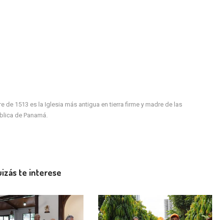
de 1513 es la Iglesia más antigua en tierra firme y madre de las
ública de Panamá.
izás te interese