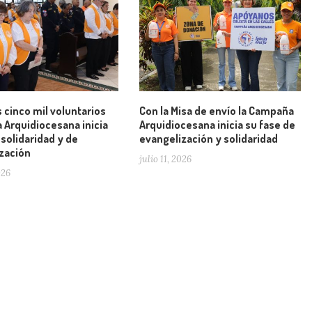
 cinco mil voluntarios
Con la Misa de envío la Campaña
Arquidiocesana inicia
Arquidiocesana inicia su fase de
 solidaridad y de
evangelización y solidaridad
zación
julio 11, 2026
026