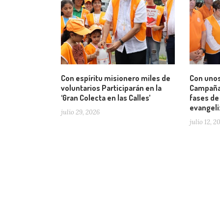
Con espíritu misionero miles de
Con unos
voluntarios Participarán en la
Campaña 
‘Gran Colecta en las Calles’
fases de
evangeli
julio 29, 2026
julio 12, 2