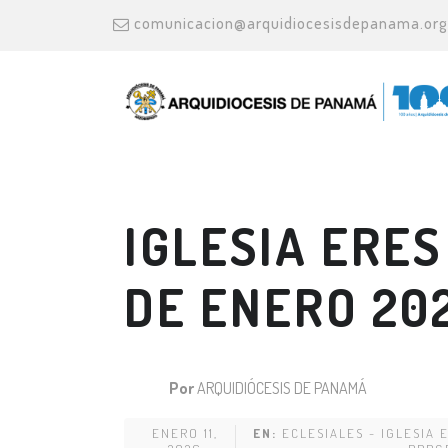
comunicacion@arquidiocesisdepanama.org
IGLESIA ERES
DE ENERO 20
Por
ARQUIDIÓCESIS DE PANAMÁ
ENERO 11,
EN:
ECLESIALES - IGLESIA 