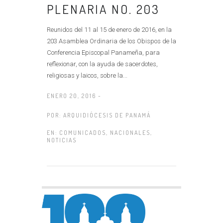
PLENARIA NO. 203
Reunidos del 11 al 15 de enero de 2016, en la
203 Asamblea Ordinaria de los Obispos de la
Conferencia Episcopal Panameña, para
reflexionar, con la ayuda de sacerdotes,
religiosas y laicos, sobre la...
ENERO 20, 2016 -
POR:
ARQUIDIÓCESIS DE PANAMÁ
EN:
COMUNICADOS
,
NACIONALES
,
NOTICIAS