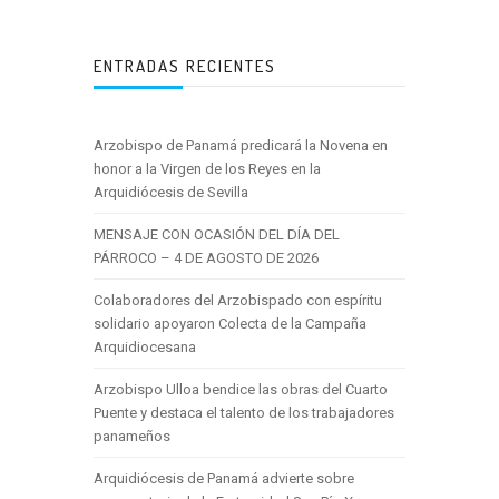
ENTRADAS RECIENTES
Arzobispo de Panamá predicará la Novena en
honor a la Virgen de los Reyes en la
Arquidiócesis de Sevilla
MENSAJE CON OCASIÓN DEL DÍA DEL
PÁRROCO – 4 DE AGOSTO DE 2026
Colaboradores del Arzobispado con espíritu
solidario apoyaron Colecta de la Campaña
Arquidiocesana
Arzobispo Ulloa bendice las obras del Cuarto
Puente y destaca el talento de los trabajadores
panameños
Arquidiócesis de Panamá advierte sobre