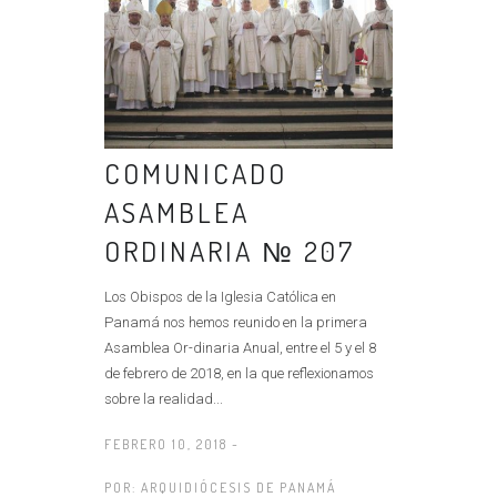
COMUNICADO
ASAMBLEA
ORDINARIA № 207
Los Obispos de la Iglesia Católica en
Panamá nos hemos reunido en la primera
Asamblea Or-dinaria Anual, entre el 5 y el 8
de febrero de 2018, en la que reflexionamos
sobre la realidad...
FEBRERO 10, 2018 -
POR:
ARQUIDIÓCESIS DE PANAMÁ