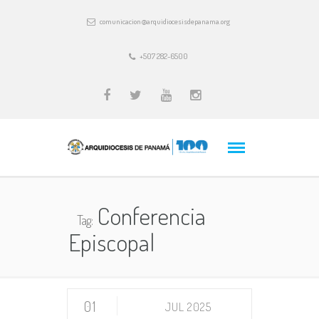
comunicacion@arquidiocesisdepanama.org
+507 282-6500
Conferencia
Tag:
Episcopal
01
JUL 2025