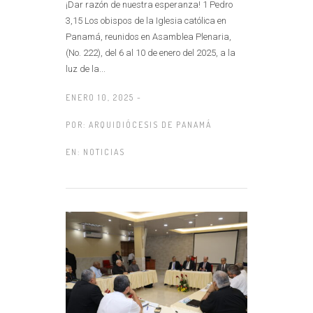
¡Dar razón de nuestra esperanza! 1 Pedro
3,15 Los obispos de la Iglesia católica en
Panamá, reunidos en Asamblea Plenaria,
(No. 222), del 6 al 10 de enero del 2025, a la
luz de la...
ENERO 10, 2025 -
POR:
ARQUIDIÓCESIS DE PANAMÁ
EN:
NOTICIAS