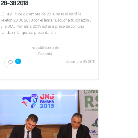
20-30 2018
El 14 y 15 de diciembre de 2018 se realizará la
Teletón 20-30 2018 con el lema “Escucha tu corazón”,
y la JMJ Panamá 2019 estará presente con una
tanda en la que se presentarán...
Arquidiócesis de
Panamá
diciembre 05, 2018
0