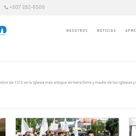
+507 282-6500
NOSOTROS
NOTICIAS
APME
e de 1513 es la Iglesia más antigua en tierra firme y madre de las Iglesias pa