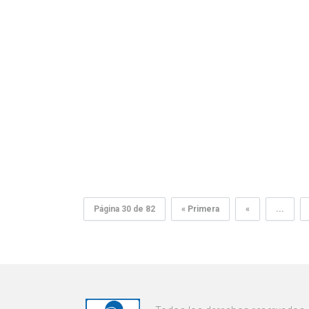
Página 30 de 82
« Primera
«
...