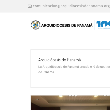
comunicacion@arquidiocesisdepanama.org
Arquidiócesis de Panamá
La Arquidiócesis de Panamá creada el 9 de septiembr
de Panamá.