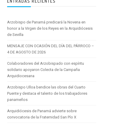
ENTRADAS RECIENTES
Arzobispo de Panamá predicará la Novena en
honor a la Virgen de los Reyes en la Arquidiócesis
de Sevilla
MENSAJE CON OCASIÓN DEL DÍA DEL PÁRROCO –
4 DE AGOSTO DE 2026
Colaboradores del Arzobispado con espíritu
solidario apoyaron Colecta de la Campaña
Arquidiocesana
Arzobispo Ulloa bendice las obras del Cuarto
Puente y destaca el talento de los trabajadores
panameños
Arquidiócesis de Panamá advierte sobre
convocatoria de la Fraternidad San Pío X