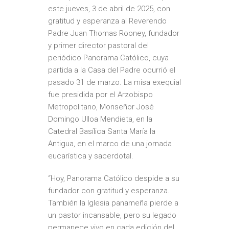
este jueves, 3 de abril de 2025, con
gratitud y esperanza al Reverendo
Padre Juan Thomas Rooney, fundador
y primer director pastoral del
periódico Panorama Católico, cuya
partida a la Casa del Padre ocurrió el
pasado 31 de marzo. La misa exequial
fue presidida por el Arzobispo
Metropolitano, Monseñor José
Domingo Ulloa Mendieta, en la
Catedral Basílica Santa María la
Antigua, en el marco de una jornada
eucarística y sacerdotal.
“Hoy, Panorama Católico despide a su
fundador con gratitud y esperanza.
También la Iglesia panameña pierde a
un pastor incansable, pero su legado
permanece vivo en cada edición del