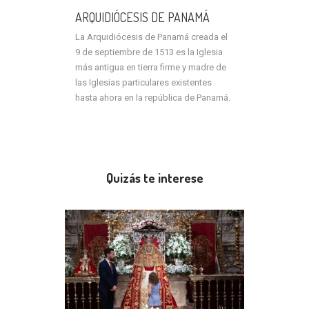
ARQUIDIÓCESIS DE PANAMÁ
La Arquidiócesis de Panamá creada el
9 de septiembre de 1513 es la Iglesia
más antigua en tierra firme y madre de
las Iglesias particulares existentes
hasta ahora en la república de Panamá.
Quizás te interese