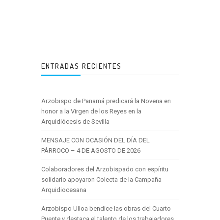
ENTRADAS RECIENTES
Arzobispo de Panamá predicará la Novena en
honor a la Virgen de los Reyes en la
Arquidiócesis de Sevilla
MENSAJE CON OCASIÓN DEL DÍA DEL
PÁRROCO – 4 DE AGOSTO DE 2026
Colaboradores del Arzobispado con espíritu
solidario apoyaron Colecta de la Campaña
Arquidiocesana
Arzobispo Ulloa bendice las obras del Cuarto
Puente y destaca el talento de los trabajadores