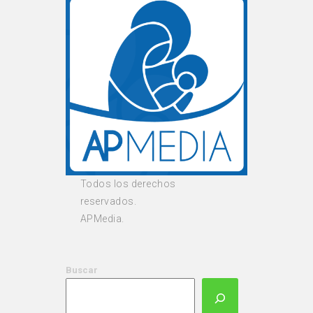
Todos los derechos
reservados.
APMedia.
Buscar