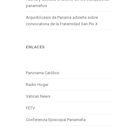
panameños
Arquidiócesis de Panamá advierte sobre
convocatoria de la Fraternidad San Pío X
ENLACES
Panorama Católico
Radio Hogar
Vatican News
FETV
Conferencia Episcopal Panameña