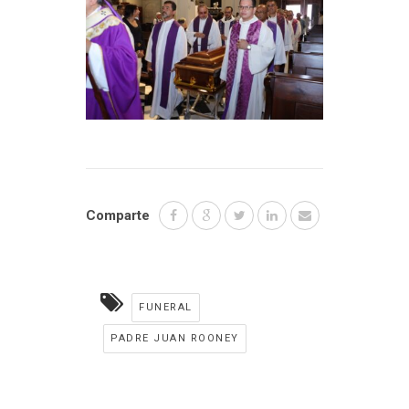
Comparte
FUNERAL
PADRE JUAN ROONEY