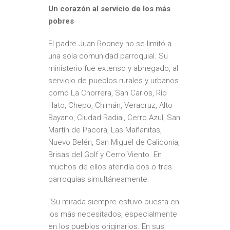
Un corazón al servicio de los más
pobres
El padre Juan Rooney no se limitó a
una sola comunidad parroquial. Su
ministerio fue extenso y abnegado, al
servicio de pueblos rurales y urbanos
como La Chorrera, San Carlos, Río
Hato, Chepo, Chimán, Veracruz, Alto
Bayano, Ciudad Radial, Cerro Azul, San
Martín de Pacora, Las Mañanitas,
Nuevo Belén, San Miguel de Calidonia,
Brisas del Golf y Cerro Viento. En
muchos de ellos atendía dos o tres
parroquias simultáneamente.
“Su mirada siempre estuvo puesta en
los más necesitados, especialmente
en los pueblos originarios. En sus