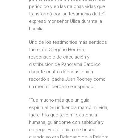
periódico y en las muchas vidas que
transformó con su testimonio de fe”,
expresó monseñor Ulloa durante la
homilía.
Uno de los testimonios más sentidos
fue el de Gregorio Herrera,
responsable de circulación y
distribución de Panorama Católico
durante cuatro décadas, quien
recordó al padre Juan Rooney como
un mentor cercano e inspirador.
“Fue mucho más que un guía
espiritual. Su influencia marcó mi vida,
fue el hilo que tejió mi existencia
humana, guiándome con sabiduría y
entrega. Fue él quien me buscó
cuando yo era Delegado de la Palabra