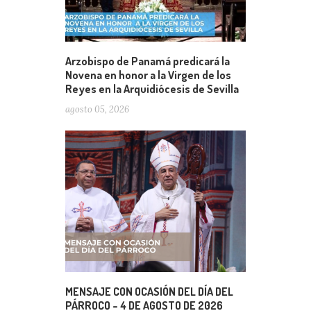
Arzobispo de Panamá predicará la
Novena en honor a la Virgen de los
Reyes en la Arquidiócesis de Sevilla
agosto 05, 2026
MENSAJE CON OCASIÓN DEL DÍA DEL
PÁRROCO – 4 DE AGOSTO DE 2026