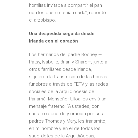
homilías invitaba a compartir el pan
con los que no tenían nada”, recordó
el arzobispo.
Una despedida seguida desde
Irlanda con el corazón
Los hermanos del padre Rooney —
Patsy, Isabelle, Brian y Sharo—, junto a
otros familiares desde Irlanda,
siguieron la transmisión de las honras
fúnebres a través de FETV y las redes
sociales de la Arquidiócesis de
Panamá. Monseñor Ulloa les envió un
mensaje fraterno: “A ustedes, con
nuestro recuerdo y oración por sus
padres Thomas y Mary, les transmito,
en mi nombre y en el de todos los
sacerdotes de la Arquidiócesis,