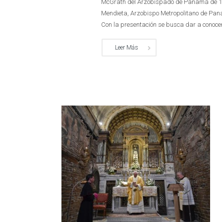
McGrath del Arzobispado de Panamá de 10:0
Mendieta, Arzobispo Metropolitano de Pan
Con la presentación se busca dar a conocer y
Leer Más