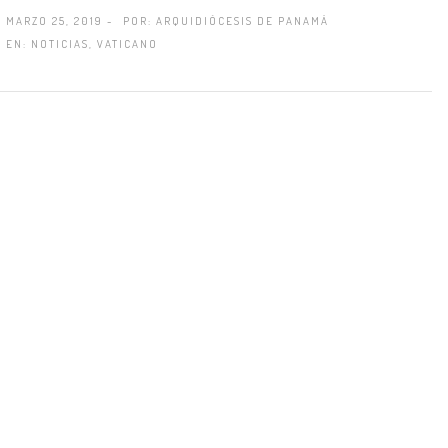
MARZO 25, 2019 -
POR:
ARQUIDIÓCESIS DE PANAMÁ
EN:
NOTICIAS
,
VATICANO