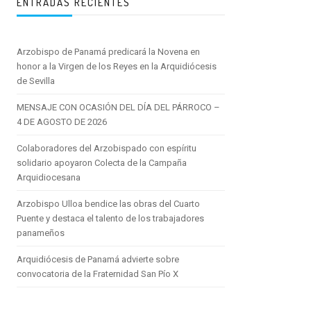
ENTRADAS RECIENTES
Arzobispo de Panamá predicará la Novena en
honor a la Virgen de los Reyes en la Arquidiócesis
de Sevilla
MENSAJE CON OCASIÓN DEL DÍA DEL PÁRROCO –
4 DE AGOSTO DE 2026
Colaboradores del Arzobispado con espíritu
solidario apoyaron Colecta de la Campaña
Arquidiocesana
Arzobispo Ulloa bendice las obras del Cuarto
Puente y destaca el talento de los trabajadores
panameños
Arquidiócesis de Panamá advierte sobre
convocatoria de la Fraternidad San Pío X