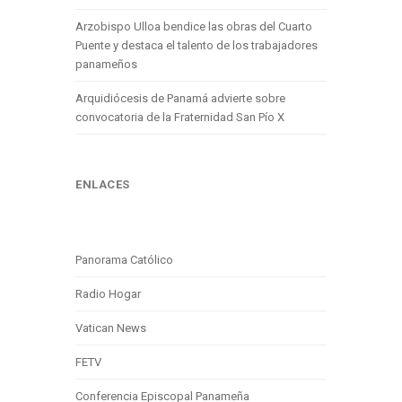
Arzobispo Ulloa bendice las obras del Cuarto
Puente y destaca el talento de los trabajadores
panameños
Arquidiócesis de Panamá advierte sobre
convocatoria de la Fraternidad San Pío X
ENLACES
Panorama Católico
Radio Hogar
Vatican News
FETV
Conferencia Episcopal Panameña