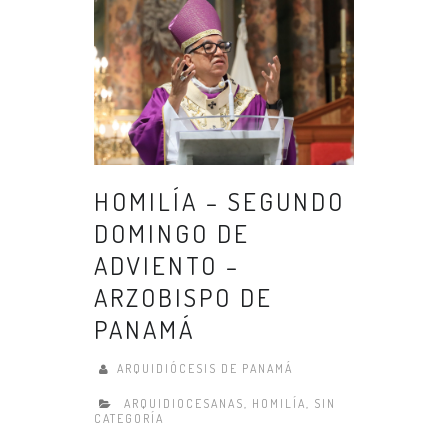
HOMILÍA – SEGUNDO
DOMINGO DE
ADVIENTO –
ARZOBISPO DE
PANAMÁ
ARQUIDIÓCESIS DE PANAMÁ
ARQUIDIOCESANAS
,
HOMILÍA
,
SIN
CATEGORÍA