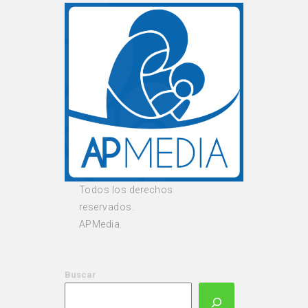
Todos los derechos
reservados.
APMedia.
Buscar