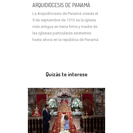
ARQUIDIÓCESIS DE PANAMÁ
La Arquidiócesis de Panamá creada el
9 de septiembre de 1513 es la Iglesia
más antigua en tierra firme y madre de
las Iglesias particulares existentes
hasta ahora en la república de Panamá.
Quizás te interese