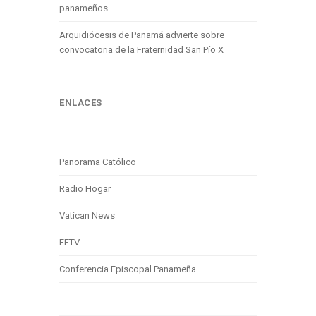
panameños
Arquidiócesis de Panamá advierte sobre
convocatoria de la Fraternidad San Pío X
ENLACES
Panorama Católico
Radio Hogar
Vatican News
FETV
Conferencia Episcopal Panameña