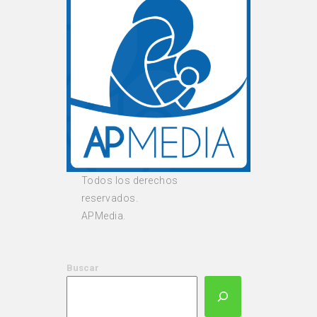
Todos los derechos
reservados.
APMedia.
Buscar