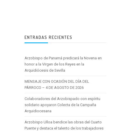
ENTRADAS RECIENTES
Arzobispo de Panamá predicará la Novena en
honor a la Virgen de los Reyes en la
Arquidiócesis de Sevilla
MENSAJE CON OCASIÓN DEL DÍA DEL
PÁRROCO – 4 DE AGOSTO DE 2026
Colaboradores del Arzobispado con espíritu
solidario apoyaron Colecta de la Campaña
Arquidiocesana
Arzobispo Ulloa bendice las obras del Cuarto
Puente y destaca el talento de los trabajadores