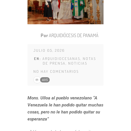
Por
ARQUIDIÓCESIS DE PANAMÁ
JULIO 05, 2026
EN:
ARQUIDIOCESANAS
,
NOTAS
DE PRENSA
,
NOTICIAS
NO HAY COMENTARIOS
405
Mons. Ulloa al pueblo venezolano “A
Venezuela le han podido quitar muchas
cosas, pero no le han podido quitar su
esperanza”