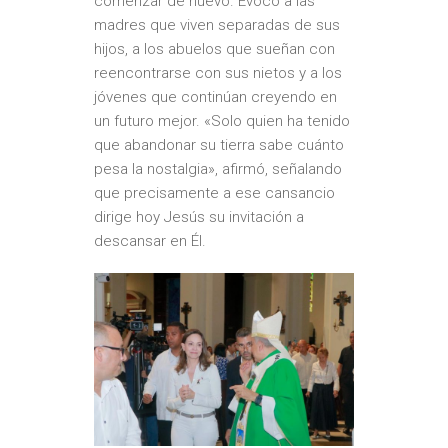
comenzar de nuevo. Evocó a las
madres que viven separadas de sus
hijos, a los abuelos que sueñan con
reencontrarse con sus nietos y a los
jóvenes que continúan creyendo en
un futuro mejor. «Solo quien ha tenido
que abandonar su tierra sabe cuánto
pesa la nostalgia», afirmó, señalando
que precisamente a ese cansancio
dirige hoy Jesús su invitación a
descansar en Él.