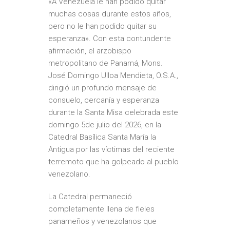
«A Venezuela le han podido quitar
muchas cosas durante estos años,
pero no le han podido quitar su
esperanza». Con esta contundente
afirmación, el arzobispo
metropolitano de Panamá, Mons.
José Domingo Ulloa Mendieta, O.S.A.,
dirigió un profundo mensaje de
consuelo, cercanía y esperanza
durante la Santa Misa celebrada este
domingo 5de julio del 2026, en la
Catedral Basílica Santa María la
Antigua por las víctimas del reciente
terremoto que ha golpeado al pueblo
venezolano.
La Catedral permaneció
completamente llena de fieles
panameños y venezolanos que