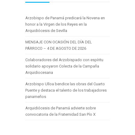
Arzobispo de Panamá predicará la Novena en
honor a la Virgen de los Reyes en la
Arquidiócesis de Sevilla
MENSAJE CON OCASIÓN DEL DÍA DEL
PÁRROCO – 4 DE AGOSTO DE 2026
Colaboradores del Arzobispado con espíritu
solidario apoyaron Colecta de la Campaña
Arquidiocesana
Arzobispo Ulloa bendice las obras del Cuarto
Puente y destaca el talento de los trabajadores
panameños
Arquidiócesis de Panamá advierte sobre
convocatoria de la Fraternidad San Pío X