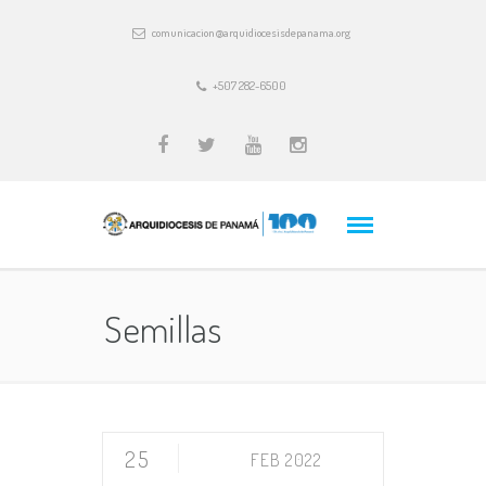
comunicacion@arquidiocesisdepanama.org
+507 282-6500
Semillas
25
FEB 2022