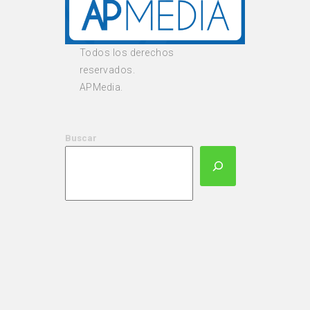
Todos los derechos
reservados.
APMedia.
Buscar