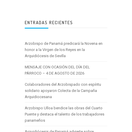
ENTRADAS RECIENTES
Arzobispo de Panamá predicará la Novena en
honor a la Virgen de los Reyes en la
Arquidiócesis de Sevilla
MENSAJE CON OCASIÓN DEL DÍA DEL
PÁRROCO – 4 DE AGOSTO DE 2026
Colaboradores del Arzobispado con espíritu
solidario apoyaron Colecta de la Campaña
Arquidiocesana
Arzobispo Ulloa bendice las obras del Cuarto
Puente y destaca el talento de los trabajadores
panameños
Arquidiócesis de Panamá advierte sobre