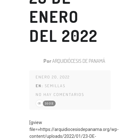
ENERO
DEL 2022
Por
ARQUIDIÓCESIS DE PANAMÁ
ENERO 20, 2022
EN:
SEMILLAS
NO HAY COMENTARIOS
1608
[gview
file=»https://arquidiocesisdepanama.org/wp-
content/uploads/2022/01/23-DE-