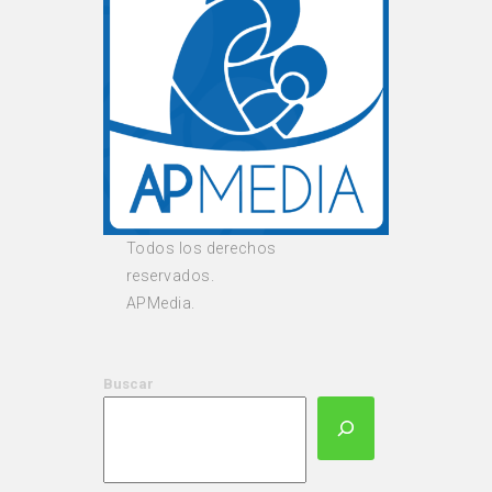
Todos los derechos
reservados.
APMedia.
Buscar