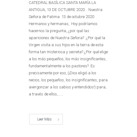
CATEDRAL BASÍLICA SANTA MARÍA LA
ANTIGUA, 13 DE OCTUBRE 2020. Nuestra
Señora de Fatima 13 de octubre 2020
Hermanos y hermanas, Hoy podríamos
hacernos la pregunta, ¿por qué las
apariciones de Nuestra Señora? ¿Por qué la
Virgen visita a sus hijos en la tierra de esta
forma tan misteriosa y secreta? ¿Por qué elige
a los más pequeños, los más insignificantes,
fundamentalmente a los pastores? Es
precisamente por eso, (¡Dios eligió a los
necios, los pequeños, los insignificantes, para
avergonzar a los sabios y entendidos!) para,
a través de ellos,......
Leer Más