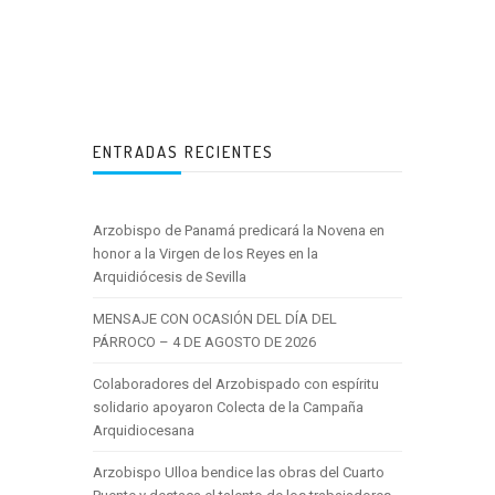
ENTRADAS RECIENTES
Arzobispo de Panamá predicará la Novena en
honor a la Virgen de los Reyes en la
Arquidiócesis de Sevilla
MENSAJE CON OCASIÓN DEL DÍA DEL
PÁRROCO – 4 DE AGOSTO DE 2026
Colaboradores del Arzobispado con espíritu
solidario apoyaron Colecta de la Campaña
Arquidiocesana
Arzobispo Ulloa bendice las obras del Cuarto