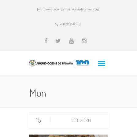
comunicacion@arquidiocesisdepanama.org
+507 282-6500
Mon
15
OCT 2020