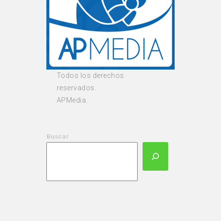
Todos los derechos
reservados.
APMedia.
Buscar