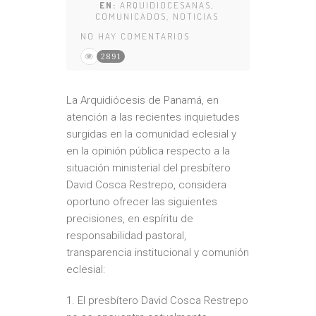
EN:
ARQUIDIOCESANAS
,
COMUNICADOS
,
NOTICIAS
NO HAY COMENTARIOS
2891
La Arquidiócesis de Panamá, en
atención a las recientes inquietudes
surgidas en la comunidad eclesial y
en la opinión pública respecto a la
situación ministerial del presbítero
David Cosca Restrepo, considera
oportuno ofrecer las siguientes
precisiones, en espíritu de
responsabilidad pastoral,
transparencia institucional y comunión
eclesial:
1.⁠ ⁠El presbítero David Cosca Restrepo