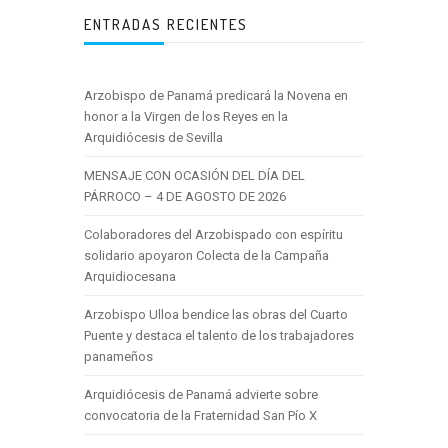
ENTRADAS RECIENTES
Arzobispo de Panamá predicará la Novena en
honor a la Virgen de los Reyes en la
Arquidiócesis de Sevilla
MENSAJE CON OCASIÓN DEL DÍA DEL
PÁRROCO – 4 DE AGOSTO DE 2026
Colaboradores del Arzobispado con espíritu
solidario apoyaron Colecta de la Campaña
Arquidiocesana
Arzobispo Ulloa bendice las obras del Cuarto
Puente y destaca el talento de los trabajadores
panameños
Arquidiócesis de Panamá advierte sobre
convocatoria de la Fraternidad San Pío X