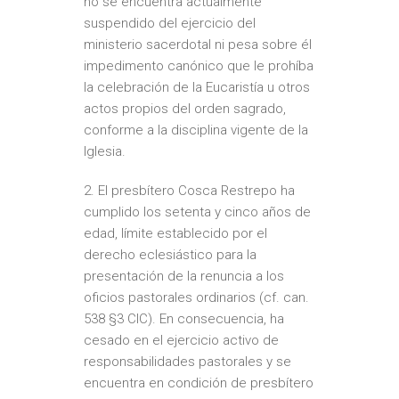
no se encuentra actualmente
suspendido del ejercicio del
ministerio sacerdotal ni pesa sobre él
impedimento canónico que le prohíba
la celebración de la Eucaristía u otros
actos propios del orden sagrado,
conforme a la disciplina vigente de la
Iglesia.
2.⁠ ⁠El presbítero Cosca Restrepo ha
cumplido los setenta y cinco años de
edad, límite establecido por el
derecho eclesiástico para la
presentación de la renuncia a los
oficios pastorales ordinarios (cf. can.
538 §3 CIC). En consecuencia, ha
cesado en el ejercicio activo de
responsabilidades pastorales y se
encuentra en condición de presbítero