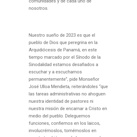
comunidades y de cada uno de
nosotros.
Nuestro sueño de 2023 es que el
pueblo de Dios que peregrina en la
Arquidiócesis de Panamá, en este
tiempo marcado por el Sínodo de la
Sinodalidad estamos desafiados a
escuchar y a escucharnos
permanentemente”, pide Monseñor
José Ulloa Mendieta, reiterándoles “que
las tareas administrativas no ahoguen
nuestra identidad de pastores ni
nuestra misión de encarnar a Cristo en
medio del pueblo. Deleguemos
funciones, confiemos en los laicos,
involucrémoslos, tomémoslos en