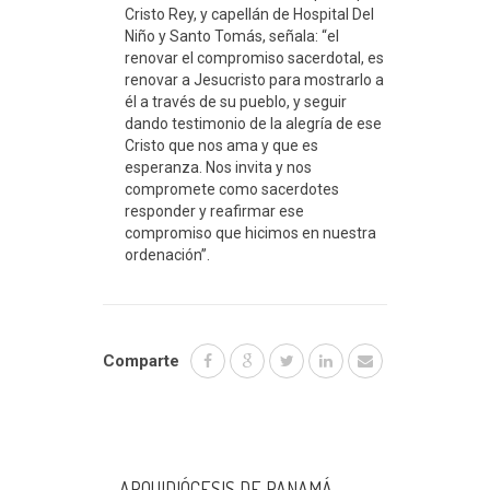
Cristo Rey, y capellán de Hospital Del
Niño y Santo Tomás, señala: “el
renovar el compromiso sacerdotal, es
renovar a Jesucristo para mostrarlo a
él a través de su pueblo, y seguir
dando testimonio de la alegría de ese
Cristo que nos ama y que es
esperanza. Nos invita y nos
compromete como sacerdotes
responder y reafirmar ese
compromiso que hicimos en nuestra
ordenación”.
Comparte
ARQUIDIÓCESIS DE PANAMÁ