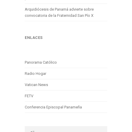
Arquidiócesis de Panamá advierte sobre
convocatoria de la Fraternidad San Pío X
ENLACES
Panorama Católico
Radio Hogar
Vatican News
FETV
Conferencia Episcopal Panameña