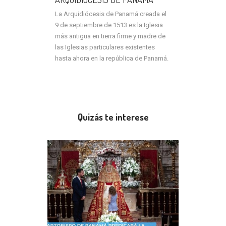
La Arquidiócesis de Panamá creada el
9 de septiembre de 1513 es la Iglesia
más antigua en tierra firme y madre de
las Iglesias particulares existentes
hasta ahora en la república de Panamá.
Quizás te interese