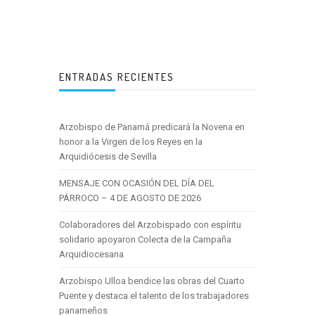
ENTRADAS RECIENTES
Arzobispo de Panamá predicará la Novena en
honor a la Virgen de los Reyes en la
Arquidiócesis de Sevilla
MENSAJE CON OCASIÓN DEL DÍA DEL
PÁRROCO – 4 DE AGOSTO DE 2026
Colaboradores del Arzobispado con espíritu
solidario apoyaron Colecta de la Campaña
Arquidiocesana
Arzobispo Ulloa bendice las obras del Cuarto
Puente y destaca el talento de los trabajadores
panameños