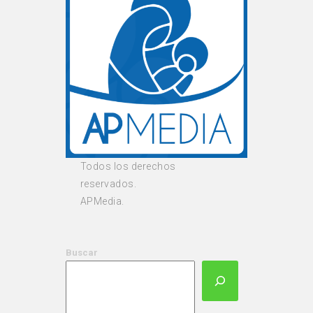
Todos los derechos
reservados.
APMedia.
Buscar