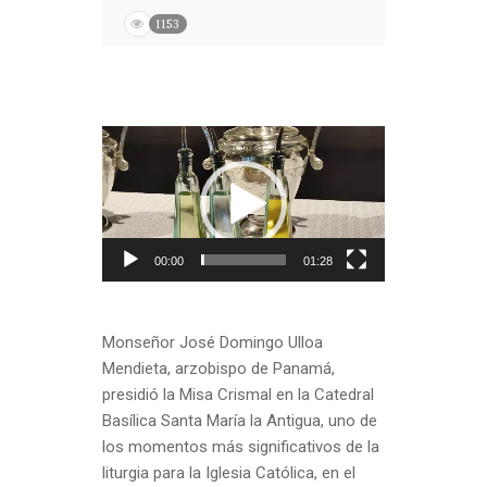
1153
Reproductor
de
vídeo
00:00
01:28
Monseñor José Domingo Ulloa
Mendieta, arzobispo de Panamá,
presidió la Misa Crismal en la Catedral
Basílica Santa María la Antigua, uno de
los momentos más significativos de la
liturgia para la Iglesia Católica, en el