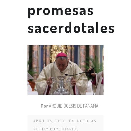
promesas
sacerdotales
Por
ARQUIDIÓCESIS DE PANAMÁ
ABRIL 08, 2023
EN:
NOTICIAS
NO HAY COMENTARIOS