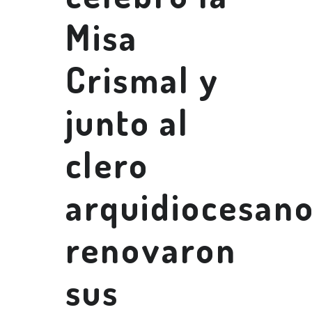
Misa
Crismal y
junto al
clero
arquidiocesan
renovaron
sus