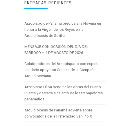
ENTRADAS RECIENTES
Arzobispo de Panamá predicará la Novena en
honor a la Virgen de los Reyes en la
Arquidiócesis de Sevilla
MENSAJE CON OCASIÓN DEL DÍA DEL
PÁRROCO – 4 DE AGOSTO DE 2026
Colaboradores del Arzobispado con espíritu
solidario apoyaron Colecta de la Campaña
Arquidiocesana
Arzobispo Ulloa bendice las obras del Cuarto
Puente y destaca el talento de los trabajadores
panameños
Arquidiócesis de Panamá advierte sobre
convocatoria de la Fraternidad San Pío X