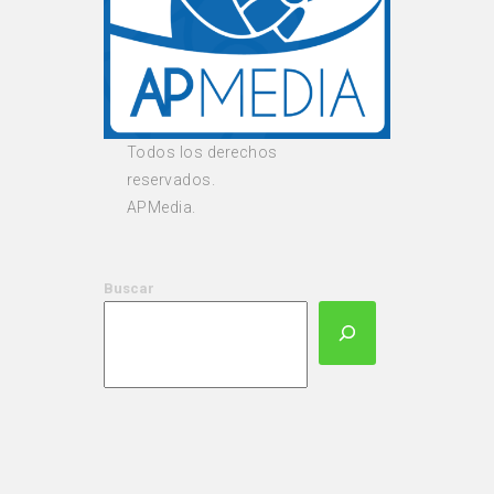
Todos los derechos
reservados.
APMedia.
Buscar