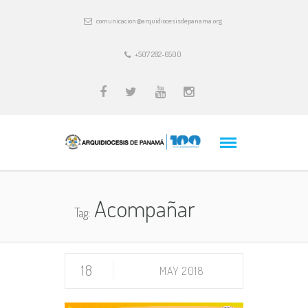
comunicacion@arquidiocesisdepanama.org
+507 282-6500
Acompañar
Tag:
18
MAY 2018