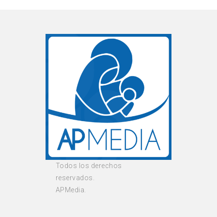
Todos los derechos
reservados.
APMedia.