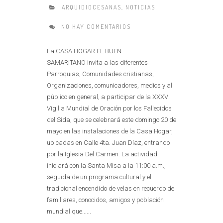
ARQUIDIOCESANAS
,
NOTICIAS
NO HAY COMENTARIOS
La CASA HOGAR EL BUEN
SAMARITANO invita a las diferentes
Parroquias, Comunidades cristianas,
Organizaciones, comunicadores, medios y al
público en general, a participar de la XXXV
Vigilia Mundial de Oración por los Fallecidos
del Sida, que se celebrará este domingo 20 de
mayo en las instalaciones de la Casa Hogar,
ubicadas en Calle 4ta. Juan Díaz, entrando
por la Iglesia Del Carmen. La actividad
iniciará con la Santa Misa a la 11:00 a.m.,
seguida de un programa cultural y el
tradicional encendido de velas en recuerdo de
familiares, conocidos, amigos y población
mundial que......