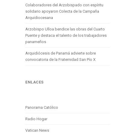
Colaboradores del Arzobispado con espíritu
solidario apoyaron Colecta de la Campaña
Arquidiocesana
Arzobispo Ulloa bendice las obras del Cuarto
Puente y destaca el talento de los trabajadores
panameños
Arquidiócesis de Panamá advierte sobre
convocatoria de la Fraternidad San Pío X
ENLACES
Panorama Católico
Radio Hogar
Vatican News