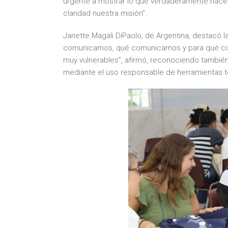
urgente a mostrar lo que verdaderamente hace 
claridad nuestra misión”.
Janette Magali DiPaolo, de Argentina, destacó l
comunicamos, qué comunicamos y para qué com
muy vulnerables”, afirmó, reconociendo también
mediante el uso responsable de herramientas t