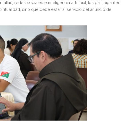
las, redes sociales e inteligencia artificial, los participantes
iritualidad, sino que debe estar al servicio del anuncio del