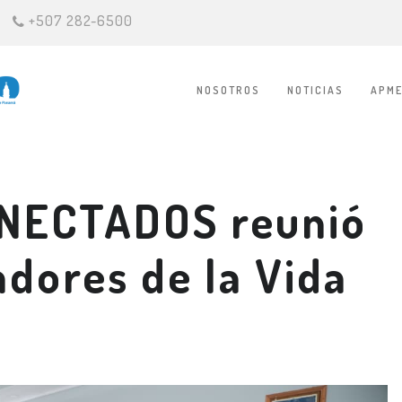
+507 282-6500
NOSOTROS
NOTICIAS
APME
NECTADOS reunió
dores de la Vida