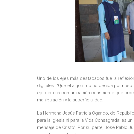
Uno de los ejes más destacados fue la reflexión 
digitales. “Que el algoritmo no decida por nosot
ejercer una comunicación consciente que promue
manipulación y la superficialidad.
La Hermana Jesús Patricia Ogando, de República
para la Iglesia ni para la Vida Consagrada; es 
mensaje de Cristo”. Por su parte, José Pablo J