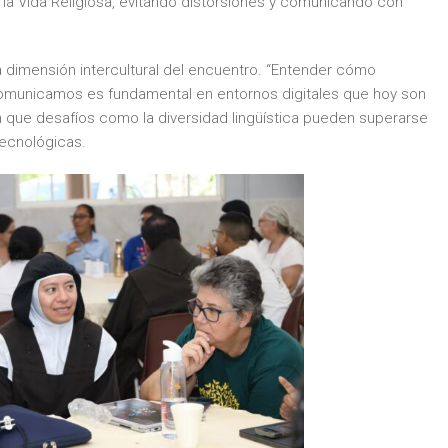
la Vida Religiosa, evitando distorsiones y comunicando con
a dimensión intercultural del encuentro. “Entender cómo
unicamos es fundamental en entornos digitales que hoy son
 que desafíos como la diversidad lingüística pueden superarse
ecnológicas.