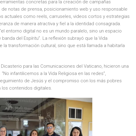
herramientas concretas para la creación de campañas
ón de notas de prensa, posicionamiento web y uso responsable
atos actuales como reels, carruseles, videos cortos y estrategias
eranza de manera atractiva y fiel a la identidad consagrada.
“el entorno digital no es un mundo paralelo, sino un espacio
banda del Espíritu”. La reflexión subrayó que la Vida
 transformación cultural, sino que está llamada a habitarla
 Dicasterio para las Comunicaciones del Vaticano, hicieron una
“No infantilicemos a la Vida Religiosa en las redes”,
 seguimiento de Jesús y el compromiso con los más pobres
 los contenidos digitales.