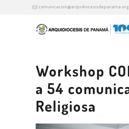
comunicacion@arquidiocesisdepanama.org
Workshop CO
a 54 comunica
Religiosa