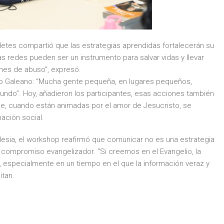
letes compartió que las estrategias aprendidas fortalecerán su
as redes pueden ser un instrumento para salvar vidas y llevar
nes de abuso”, expresó.
rdo Galeano: “Mucha gente pequeña, en lugares pequeños,
do”. Hoy, añadieron los participantes, esas acciones también
que, cuando están animadas por el amor de Jesucristo, se
ación social.
Iglesia, el workshop reafirmó que comunicar no es una estrategia
 compromiso evangelizador. “Si creemos en el Evangelio, la
, especialmente en un tiempo en el que la información veraz y
itan.