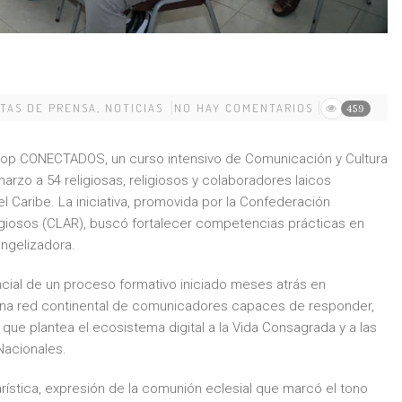
TAS DE PRENSA
,
NOTICIAS
NO HAY COMENTARIOS
459
op CONECTADOS, un curso intensivo de Comunicación y Cultura
arzo a 54 religiosas, religiosos y colaboradores laicos
l Caribe. La iniciativa, promovida por la Confederación
igiosos (CLAR), buscó fortalecer competencias prácticas en
angelizadora.
cial de un proceso formativo iniciado meses atrás en
r una red continental de comunicadores capaces de responder,
 que plantea el ecosistema digital a la Vida Consagrada y a las
Nacionales.
ística, expresión de la comunión eclesial que marcó el tono