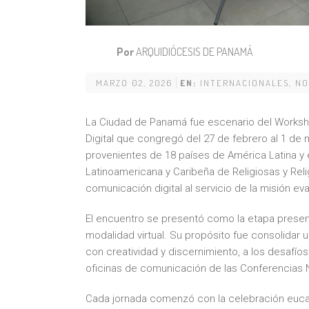
Por
ARQUIDIÓCESIS DE PANAMÁ
MARZO 02, 2026
EN:
INTERNACIONALES
,
NO
La Ciudad de Panamá fue escenario del Worksh
Digital que congregó del 27 de febrero al 1 de m
provenientes de 18 países de América Latina y e
Latinoamericana y Caribeña de Religiosas y Rel
comunicación digital al servicio de la misión ev
El encuentro se presentó como la etapa presen
modalidad virtual. Su propósito fue consolida
con creatividad y discernimiento, a los desafíos
oficinas de comunicación de las Conferencias 
Cada jornada comenzó con la celebración eucar