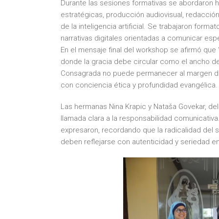
Durante las sesiones formativas se abordaron 
estratégicas, producción audiovisual, redacci
de la inteligencia artificial. Se trabajaron form
narrativas digitales orientadas a comunicar esp
En el mensaje final del workshop se afirmó que 
donde la gracia debe circular como el ancho de 
Consagrada no puede permanecer al margen de la
con conciencia ética y profundidad evangélica.
Las hermanas Nina Krapic y Nataša Govekar, del
llamada clara a la responsabilidad comunicativa. 
expresaron, recordando que la radicalidad del
deben reflejarse con autenticidad y seriedad en