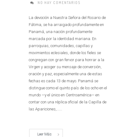
NO HAY COMENTARIOS
La devoción a Nuestra Señora del Rosario de
Fátima, se ha arraigado profundamente en
Panamá, una nación profundamente
marcada por la identidad mariana. En
parroquias, comunidades, capillas y
movimientos eclesiales, donde los fieles se
congregan con gran fervor para honrar a la
Virgen y acoger su mensaje de conversión,
oración y paz, especialmente una de estas
fechas es cada 13 de mayo. Panamá se
distingue como el quinto país de los ocho en el
mundo —y el único en Centroamérica— en
contar con una réplica oficial de la Capilla de
las Apariciones,......
Leer Más