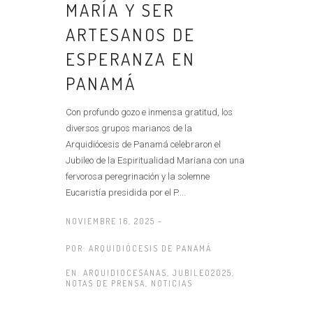
MARÍA Y SER
ARTESANOS DE
ESPERANZA EN
PANAMÁ
Con profundo gozo e inmensa gratitud, los
diversos grupos marianos de la
Arquidiócesis de Panamá celebraron el
Jubileo de la Espiritualidad Mariana con una
fervorosa peregrinación y la solemne
Eucaristía presidida por el P....
NOVIEMBRE 16, 2025 -
POR:
ARQUIDIÓCESIS DE PANAMÁ
EN:
ARQUIDIOCESANAS
,
JUBILEO2025
,
NOTAS DE PRENSA
,
NOTICIAS