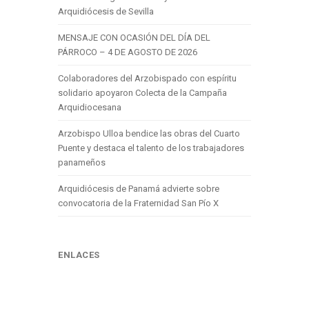
Arquidiócesis de Sevilla
MENSAJE CON OCASIÓN DEL DÍA DEL
PÁRROCO – 4 DE AGOSTO DE 2026
Colaboradores del Arzobispado con espíritu
solidario apoyaron Colecta de la Campaña
Arquidiocesana
Arzobispo Ulloa bendice las obras del Cuarto
Puente y destaca el talento de los trabajadores
panameños
Arquidiócesis de Panamá advierte sobre
convocatoria de la Fraternidad San Pío X
ENLACES