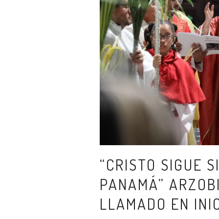
“CRISTO SIGUE 
PANAMÁ” ARZOB
LLAMADO EN INI