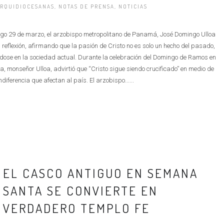
RQUIDIOCESANAS
,
NOTAS DE PRENSA
,
NOTICIAS
ingo 29 de marzo, el arzobispo metropolitano de Panamá, José Domingo Ulloa
reflexión, afirmando que la pasión de Cristo no es solo un hecho del pasado,
dose en la sociedad actual. Durante la celebración del Domingo de Ramos en
, monseñor Ulloa, advirtió que “Cristo sigue siendo crucificado” en medio de
 indiferencia que afectan al país. El arzobispo......
EL CASCO ANTIGUO EN SEMANA
SANTA SE CONVIERTE EN
VERDADERO TEMPLO FE