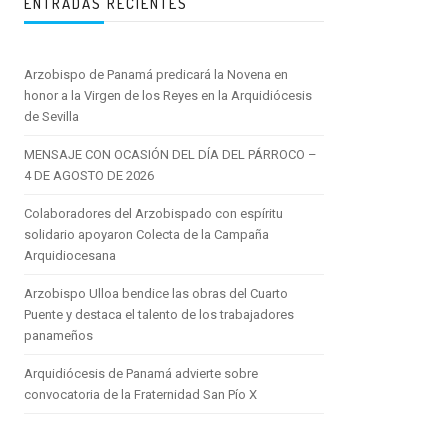
ENTRADAS RECIENTES
Arzobispo de Panamá predicará la Novena en
honor a la Virgen de los Reyes en la Arquidiócesis
de Sevilla
MENSAJE CON OCASIÓN DEL DÍA DEL PÁRROCO –
4 DE AGOSTO DE 2026
Colaboradores del Arzobispado con espíritu
solidario apoyaron Colecta de la Campaña
Arquidiocesana
Arzobispo Ulloa bendice las obras del Cuarto
Puente y destaca el talento de los trabajadores
panameños
Arquidiócesis de Panamá advierte sobre
convocatoria de la Fraternidad San Pío X