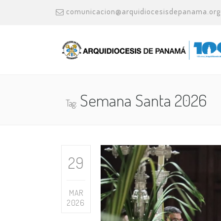
comunicacion@arquidiocesisdepanama.org
Semana Santa 2026
Tag:
29
MAR
2026