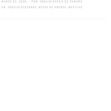
MARZO 02, 2026 -
POR:
ARQUIDIÓCESIS DE PANAMÁ
EN:
ARQUIDIOCESANAS
,
NOTAS DE PRENSA
,
NOTICIAS