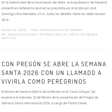
En la Solemnidad de la Anunciación del Señor, la Arquidiócesis de Panamá
presentó en conferencia de prensa, presidida por el arzobispo José
Domingo Ulloa Mendieta, 0.S.A., todos los detalles sobre las celebraciones
de la...
MARZO 25, 2026 -
POR:
ARQUIDIÓCESIS DE PANAMÁ
EN:
ARQUIDIOCESANAS
,
INTERNACIONALES
,
NOTAS DE PRENSA
,
NOTICIAS
CON PREGÓN SE ABRE LA SEMANA
SANTA 2026 CON UN LLAMADO A
VIVIRLA COMO PEREGRINOS
El templo de Nuestra Señora de la Merced, en el Casco Antiguo, fue
escenario el miércoles 25 de febrero de la presentación del Pregón de
Semana Santa Internacional 2026, a cargo del Padre Daniel...