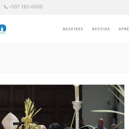
+507 282-6500
NOSOTROS
NOTICIAS
APME