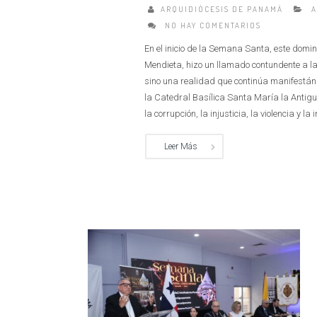
ARQUIDIÓCESIS DE PANAMÁ
A
NO HAY COMENTARIOS
En el inicio de la Semana Santa, este dom
Mendieta, hizo un llamado contundente a la 
sino una realidad que continúa manifestán
la Catedral Basílica Santa María la Antigua
la corrupción, la injusticia, la violencia y la
Leer Más