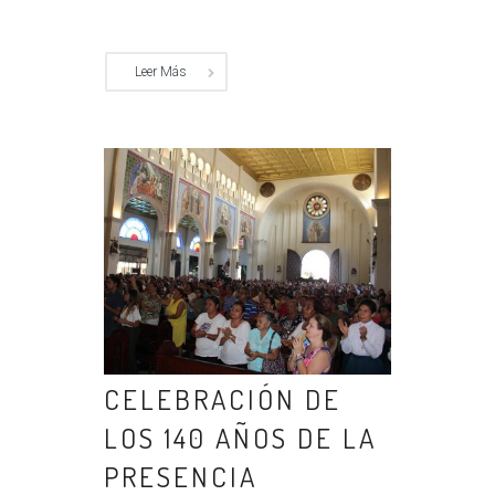
Leer Más
CELEBRACIÓN DE
LOS 140 AÑOS DE LA
PRESENCIA