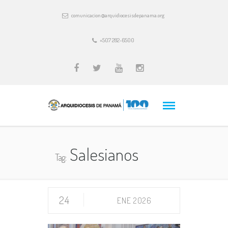
comunicacion@arquidiocesisdepanama.org
+507 282-6500
Salesianos
Tag:
24
ENE 2026