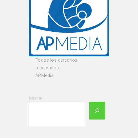
Todos los derechos
reservados.
APMedia.
Buscar