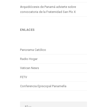
Arquidiócesis de Panamá advierte sobre
convocatoria de la Fraternidad San Pío X
ENLACES
Panorama Católico
Radio Hogar
Vatican News
FETV
Conferencia Episcopal Panameña
<!-- 