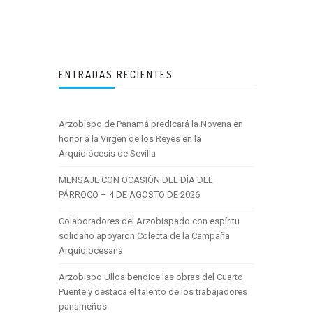
ENTRADAS RECIENTES
Arzobispo de Panamá predicará la Novena en
honor a la Virgen de los Reyes en la
Arquidiócesis de Sevilla
MENSAJE CON OCASIÓN DEL DÍA DEL
PÁRROCO – 4 DE AGOSTO DE 2026
Colaboradores del Arzobispado con espíritu
solidario apoyaron Colecta de la Campaña
Arquidiocesana
Arzobispo Ulloa bendice las obras del Cuarto
Puente y destaca el talento de los trabajadores
panameños