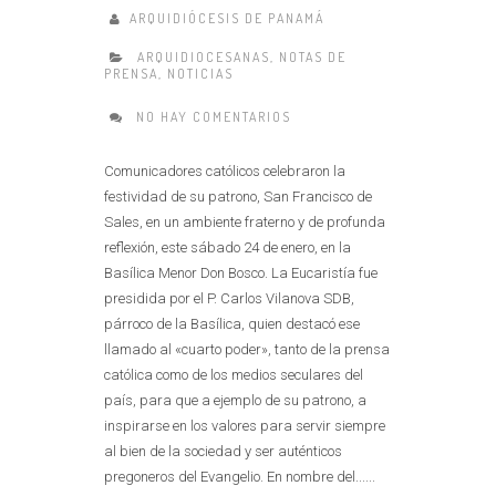
ARQUIDIÓCESIS DE PANAMÁ
ARQUIDIOCESANAS
,
NOTAS DE
PRENSA
,
NOTICIAS
NO HAY COMENTARIOS
Comunicadores católicos celebraron la
festividad de su patrono, San Francisco de
Sales, en un ambiente fraterno y de profunda
reflexión, este sábado 24 de enero, en la
Basílica Menor Don Bosco. La Eucaristía fue
presidida por el P. Carlos Vilanova SDB,
párroco de la Basílica, quien destacó ese
llamado al «cuarto poder», tanto de la prensa
católica como de los medios seculares del
país, para que a ejemplo de su patrono, a
inspirarse en los valores para servir siempre
al bien de la sociedad y ser auténticos
pregoneros del Evangelio. En nombre del......