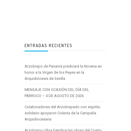
ENTRADAS RECIENTES
Arzobispo de Panamá predicará la Novena en
honor a la Virgen de los Reyes en la
Arquidiócesis de Sevilla
MENSAJE CON OCASIÓN DEL DÍA DEL
PÁRROCO – 4 DE AGOSTO DE 2026
Colaboradores del Arzobispado con espíritu
solidario apoyaron Colecta de la Campaña
Arquidiocesana
Arzobispo Ulloa bendice las obras del Cuarto