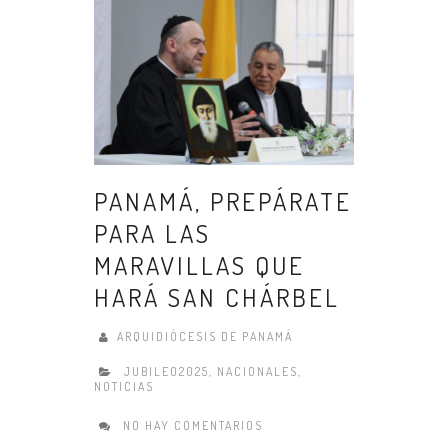
PANAMÁ, PREPÁRATE
PARA LAS
MARAVILLAS QUE
HARÁ SAN CHÁRBEL
ARQUIDIÓCESIS DE PANAMÁ
JUBILEO2025
,
NACIONALES
,
NOTICIAS
NO HAY COMENTARIOS