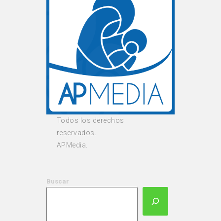
Todos los derechos
reservados.
APMedia.
Buscar