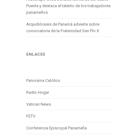
Puente y destaca el talento de los trabajadores
panameños
Arquidiócesis de Panamá advierte sobre
convocatoria de la Fraternidad San Pío X
ENLACES
Panorama Católico
Radio Hogar
Vatican News
FETV
Conferencia Episcopal Panameña