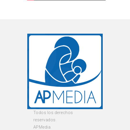
Todos los derechos
reservados.
APMedia.