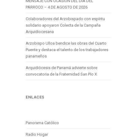
MENSAJE CON OCASIÓN DEL DÍA DEL
PÁRROCO – 4 DE AGOSTO DE 2026
Colaboradores del Arzobispado con espíritu
solidario apoyaron Colecta de la Campaña
Arquidiocesana
Arzobispo Ulloa bendice las obras del Cuarto
Puente y destaca el talento de los trabajadores
panameños
Arquidiócesis de Panamá advierte sobre
convocatoria de la Fraternidad San Pío X
ENLACES
Panorama Católico
Radio Hogar