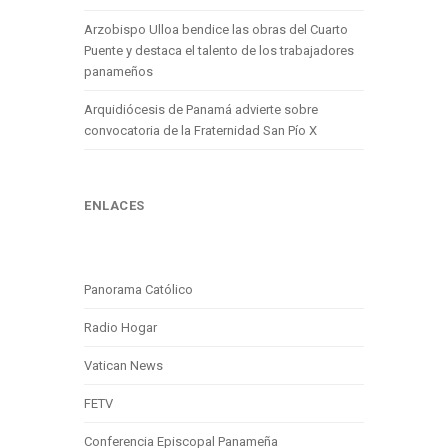
Arzobispo Ulloa bendice las obras del Cuarto
Puente y destaca el talento de los trabajadores
panameños
Arquidiócesis de Panamá advierte sobre
convocatoria de la Fraternidad San Pío X
ENLACES
Panorama Católico
Radio Hogar
Vatican News
FETV
Conferencia Episcopal Panameña