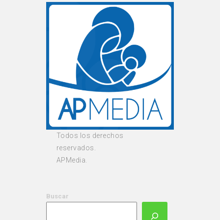
Todos los derechos
reservados.
APMedia.
Buscar