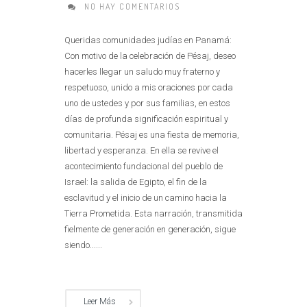
NO HAY COMENTARIOS
Queridas comunidades judías en Panamá:
Con motivo de la celebración de Pésaj, deseo
hacerles llegar un saludo muy fraterno y
respetuoso, unido a mis oraciones por cada
uno de ustedes y por sus familias, en estos
días de profunda significación espiritual y
comunitaria. Pésaj es una fiesta de memoria,
libertad y esperanza. En ella se revive el
acontecimiento fundacional del pueblo de
Israel: la salida de Egipto, el fin de la
esclavitud y el inicio de un camino hacia la
Tierra Prometida. Esta narración, transmitida
fielmente de generación en generación, sigue
siendo......
Leer Más