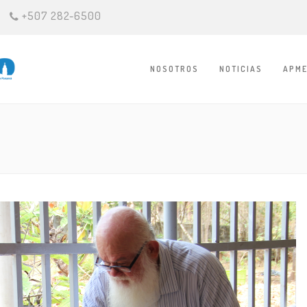
+507 282-6500
NOSOTROS
NOTICIAS
APME