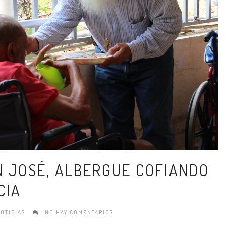
 JOSÉ, ALBERGUE COFIANDO
CIA
OTICIAS
NO HAY COMENTARIOS