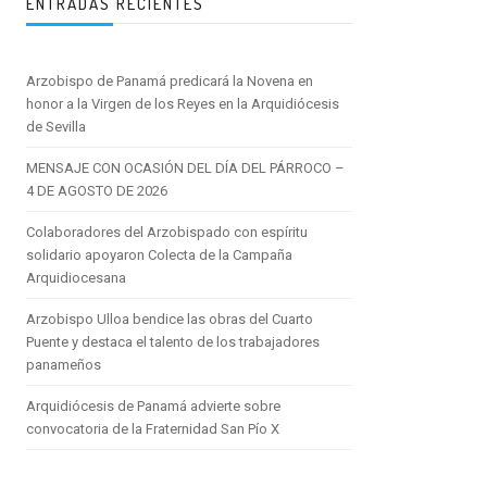
ENTRADAS RECIENTES
Arzobispo de Panamá predicará la Novena en
honor a la Virgen de los Reyes en la Arquidiócesis
de Sevilla
MENSAJE CON OCASIÓN DEL DÍA DEL PÁRROCO –
4 DE AGOSTO DE 2026
Colaboradores del Arzobispado con espíritu
solidario apoyaron Colecta de la Campaña
Arquidiocesana
Arzobispo Ulloa bendice las obras del Cuarto
Puente y destaca el talento de los trabajadores
panameños
Arquidiócesis de Panamá advierte sobre
convocatoria de la Fraternidad San Pío X