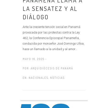
LA SENSATEZ Y AL
DIÁLOGO
Ante la creciente tensión social en Panamá
provocada por las protestas contra la Ley
462, la Conferencia Episcopal Panameña,
conducida por monseñor José Domingo Ulloa,
hace un llamado a la unidad y al amor...
MAYO 16, 2025 -
POR:
ARQUIDIÓCESIS DE PANAMÁ
EN:
NACIONALES
,
NOTICIAS