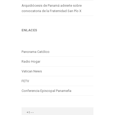
Arquidiócesis de Panamá advierte sobre
convocatoria de la Fraternidad San Pío X
ENLACES
Panorama Católico
Radio Hogar
Vatican News
FETV
Conferencia Episcopal Panameña
<!-- 