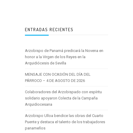
ENTRADAS RECIENTES
Arzobispo de Panamá predicará la Novena en
honor a la Virgen de los Reyes en la
Arquidiócesis de Sevilla
MENSAJE CON OCASIÓN DEL DÍA DEL
PÁRROCO – 4 DE AGOSTO DE 2026
Colaboradores del Arzobispado con espíritu
solidario apoyaron Colecta de la Campaña
Arquidiocesana
Arzobispo Ulloa bendice las obras del Cuarto
Puente y destaca el talento de los trabajadores
panameños