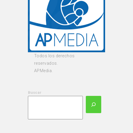
Todos los derechos
reservados.
APMedia.
Buscar