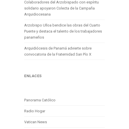
Colaboradores del Arzobispado con espíritu
solidario apoyaron Colecta de la Campaña
Arquidiocesana
Arzobispo Ulloa bendice las obras del Cuarto
Puente y destaca el talento de los trabajadores
panameños
Arquidiócesis de Panamá advierte sobre
convocatoria de la Fraternidad San Pío X
ENLACES
Panorama Católico
Radio Hogar
Vatican News