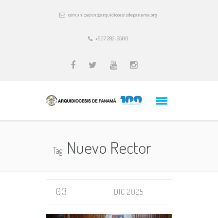
comunicacion@arquidiocesisdepanama.org
+507 282-6500
Nuevo Rector
Tag:
03
DIC 2025