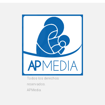
Todos los derechos
reservados.
APMedia.