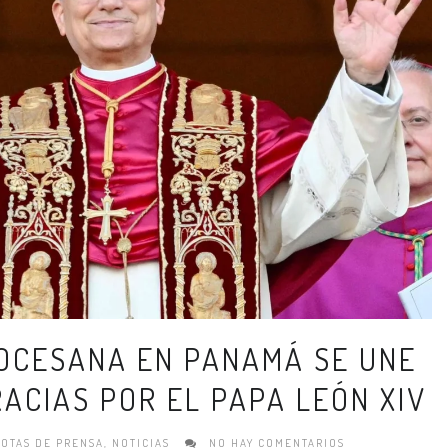
IOCESANA EN PANAMÁ SE UNE
RACIAS POR EL PAPA LEÓN XIV
OTAS DE PRENSA
,
NOTICIAS
NO HAY COMENTARIOS