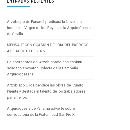
ENTRADAS RECIENTES
Arzobispo de Panamá predicará la Novena en
honor a la Virgen de los Reyes en la Arquidiócesis
de Sevilla
MENSAJE CON OCASIÓN DEL DÍA DEL PÁRROCO –
4 DE AGOSTO DE 2026
Colaboradores del Arzobispado con espíritu
solidario apoyaron Colecta de la Campaña
Arquidiocesana
Arzobispo Ulloa bendice las obras del Cuarto
Puente y destaca el talento de los trabajadores
panameños
Arquidiócesis de Panamá advierte sobre
convocatoria de la Fraternidad San Pío X