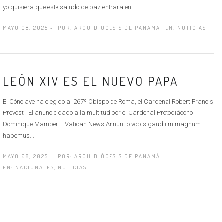
yo quisiera que este saludo de paz entrara en...
MAYO 08, 2025 -
POR:
ARQUIDIÓCESIS DE PANAMÁ
EN:
NOTICIAS
LEÓN XIV ES EL NUEVO PAPA
El Cónclave ha elegido al 267º Obispo de Roma, el Cardenal Robert Francis
Prevost . El anuncio dado a la multitud por el Cardenal Protodiácono
Dominique Mamberti. Vatican News Annuntio vobis gaudium magnum:
habemus...
MAYO 08, 2025 -
POR:
ARQUIDIÓCESIS DE PANAMÁ
EN:
NACIONALES
,
NOTICIAS