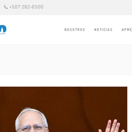
+507 282-6500
NOSOTROS
NOTICIAS
APME