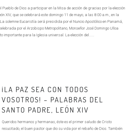
 Pueblo de Dios a participar en la Misa de acción de gracias por la elección
ón XIV, que se celebrará este domingo 11 de mayo, a las 8:00 a.m., en la
 La solemne Eucaristía será presidida por el Nuncio Apostólico en Panamá,
lebrada por el Arzobispo Metropolitano, Monseñor José Domingo Ulloa
importante para la Iglesia universal. La elección del......
¡LA PAZ SEA CON TODOS
VOSOTROS! – PALABRAS DEL
SANTO PADRE, LEÓN XIV
Queridos hermanos y hermanas, éste es el primer saludo de Cristo
resucitado, el buen pastor que dio su vida por el rebaño de Dios. También