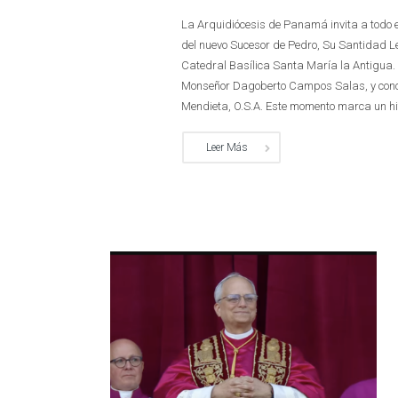
La Arquidiócesis de Panamá invita a todo el
del nuevo Sucesor de Pedro, Su Santidad Le
Catedral Basílica Santa María la Antigua.
Monseñor Dagoberto Campos Salas, y conce
Mendieta, O.S.A. Este momento marca un hito 
Leer Más