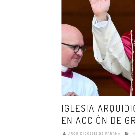
IGLESIA ARQUID
EN ACCIÓN DE G
ARQUIDIÓCESIS DE PANAMÁ
N