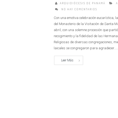
ARQUIDIÓCESIS DE PANAMÁ
A
NO HAY COMENTARIOS
Con una emotiva celebración eucarística, 
del Monasterio de la Visitación de Santa M
abril, con una solemne procesión que parti
recogimiento y la fidelidad de las Hermanas 
Religiosas de diversas congregaciones, mi
laicales se congregaron para agradecer.....
Leer Más