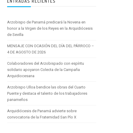
ENTRADAS RECIENTES
Arzobispo de Panamá predicará la Novena en
honor a la Virgen de los Reyes en la Arquidiócesis
de Sevilla
MENSAJE CON OCASIÓN DEL DÍA DEL PÁRROCO –
4 DE AGOSTO DE 2026
Colaboradores del Arzobispado con espíritu
solidario apoyaron Colecta de la Campaña
Arquidiocesana
Arzobispo Ulloa bendice las obras del Cuarto
Puente y destaca el talento de los trabajadores
panameños
Arquidiócesis de Panamá advierte sobre
convocatoria de la Fraternidad San Pío X