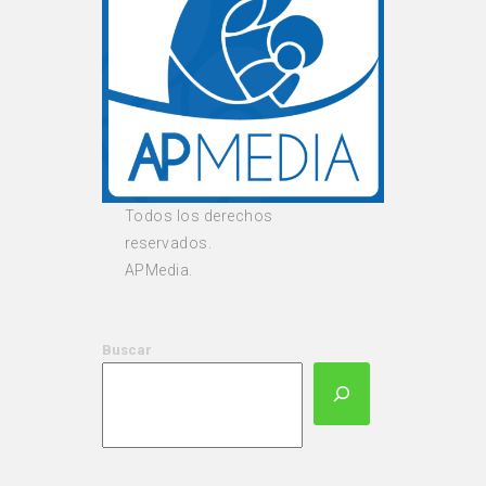
Todos los derechos
reservados.
APMedia.
Buscar