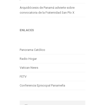
Arquidiócesis de Panamá advierte sobre
convocatoria de la Fraternidad San Pío X
ENLACES
Panorama Católico
Radio Hogar
Vatican News
FETV
Conferencia Episcopal Panameña