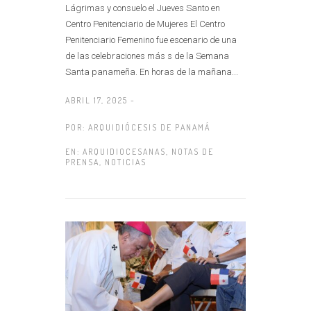
Lágrimas y consuelo el Jueves Santo en
Centro Penitenciario de Mujeres El Centro
Penitenciario Femenino fue escenario de una
de las celebraciones más s de la Semana
Santa panameña. En horas de la mañana...
ABRIL 17, 2025 -
POR:
ARQUIDIÓCESIS DE PANAMÁ
EN:
ARQUIDIOCESANAS
,
NOTAS DE
PRENSA
,
NOTICIAS