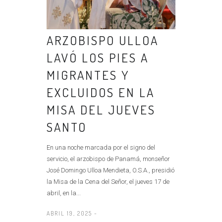
ARZOBISPO ULLOA
LAVÓ LOS PIES A
MIGRANTES Y
EXCLUIDOS EN LA
MISA DEL JUEVES
SANTO
En una noche marcada por el signo del
servicio, el arzobispo de Panamá, monseñor
José Domingo Ulloa Mendieta, O.S.A., presidió
la Misa de la Cena del Señor, el jueves 17 de
abril, en la...
ABRIL 19, 2025 -