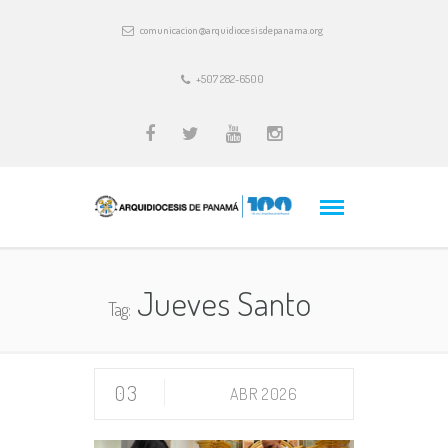
comunicacion@arquidiocesisdepanama.org
+507 282-6500
Jueves Santo
Tag:
03
ABR 2026