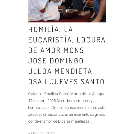
HOMILÍA: LA
EUCARISTÍA, LOCURA
DE AMOR MONS.
JOSE DOMINGO
ULLOA MENDIETA,
OSA | JUEVES SANTO
Catedral Basílica Santa María de La Antigua
17 de abril 2025 Queridos hermanos y
hermanas en Cristo, hoy nos reunimos en esta
celebración eucarística, un momento sagrado
donde el amor de Dios se manifiesta...
ABRIL 17, 2025 -