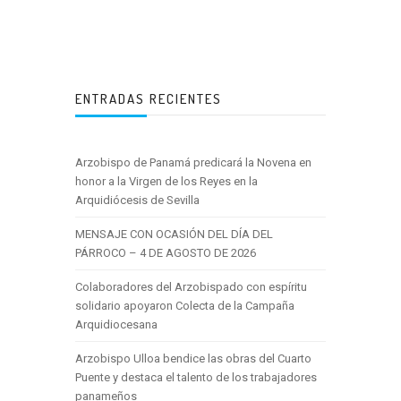
ENTRADAS RECIENTES
Arzobispo de Panamá predicará la Novena en
honor a la Virgen de los Reyes en la
Arquidiócesis de Sevilla
MENSAJE CON OCASIÓN DEL DÍA DEL
PÁRROCO – 4 DE AGOSTO DE 2026
Colaboradores del Arzobispado con espíritu
solidario apoyaron Colecta de la Campaña
Arquidiocesana
Arzobispo Ulloa bendice las obras del Cuarto
Puente y destaca el talento de los trabajadores
panameños