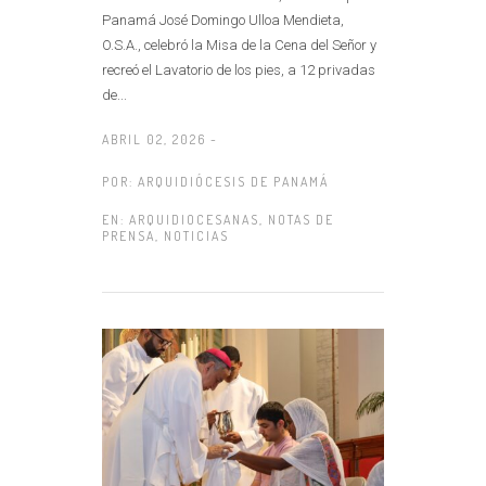
Panamá José Domingo Ulloa Mendieta,
O.S.A., celebró la Misa de la Cena del Señor y
recreó el Lavatorio de los pies, a 12 privadas
de...
ABRIL 02, 2026 -
POR:
ARQUIDIÓCESIS DE PANAMÁ
EN:
ARQUIDIOCESANAS
,
NOTAS DE
PRENSA
,
NOTICIAS