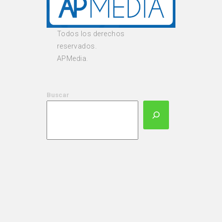
Todos los derechos
reservados.
APMedia.
Buscar