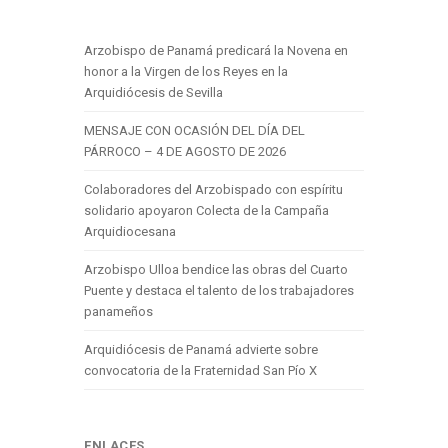
Arzobispo de Panamá predicará la Novena en
honor a la Virgen de los Reyes en la
Arquidiócesis de Sevilla
MENSAJE CON OCASIÓN DEL DÍA DEL
PÁRROCO – 4 DE AGOSTO DE 2026
Colaboradores del Arzobispado con espíritu
solidario apoyaron Colecta de la Campaña
Arquidiocesana
Arzobispo Ulloa bendice las obras del Cuarto
Puente y destaca el talento de los trabajadores
panameños
Arquidiócesis de Panamá advierte sobre
convocatoria de la Fraternidad San Pío X
ENLACES