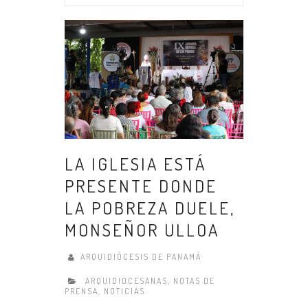
LA IGLESIA ESTÁ
PRESENTE DONDE
LA POBREZA DUELE,
MONSEÑOR ULLOA
ARQUIDIÓCESIS DE PANAMÁ
ARQUIDIOCESANAS
,
NOTAS DE
PRENSA
,
NOTICIAS