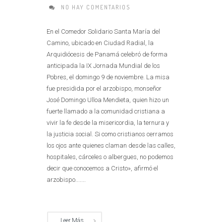
NO HAY COMENTARIOS
En el Comedor Solidario Santa María del
Camino, ubicado en Ciudad Radial, la
Arquidiócesis de Panamá celebró de forma
anticipada la IX Jornada Mundial de los
Pobres, el domingo 9 de noviembre. La misa
fue presidida por el arzobispo, monseñor
José Domingo Ulloa Mendieta, quien hizo un
fuerte llamado a la comunidad cristiana a
vivir la fe desde la misericordia, la ternura y
la justicia social. Si como cristianos cerramos
los ojos ante quienes claman desde las calles,
hospitales, cárceles o albergues, no podemos
decir que conocemos a Cristo», afirmó el
arzobispo.......
Leer Más