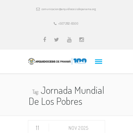
comunicacion@arquidiocesisdepanama.org
+507 282-6500
Jornada Mundial
Tag:
De Los Pobres
11
NOV 2025