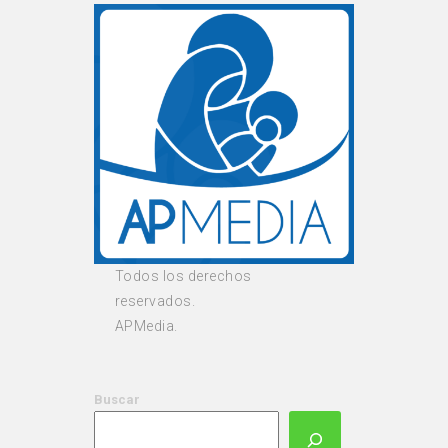
Todos los derechos
reservados.
APMedia.
Buscar