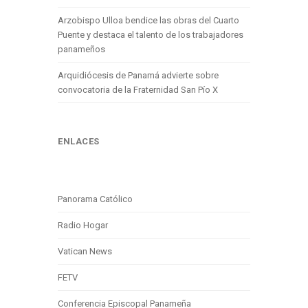
Arzobispo Ulloa bendice las obras del Cuarto
Puente y destaca el talento de los trabajadores
panameños
Arquidiócesis de Panamá advierte sobre
convocatoria de la Fraternidad San Pío X
ENLACES
Panorama Católico
Radio Hogar
Vatican News
FETV
Conferencia Episcopal Panameña