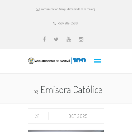
comunicacion@arquidiocesisdepanama.org
+507 282-6500
Emisora Católica
Tag:
31
OCT 2025