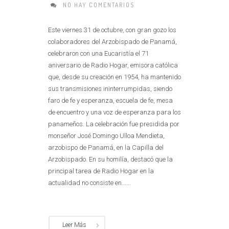
NO HAY COMENTARIOS
Este viernes 31 de octubre, con gran gozo los
colaboradores del Arzobispado de Panamá,
celebraron con una Eucaristía el 71
aniversario de Radio Hogar, emisora católica
que, desde su creación en 1954, ha mantenido
sus transmisiones ininterrumpidas, siendo
faro de fe y esperanza, escuela de fe, mesa
de encuentro y una voz de esperanza para los
panameños. La celebración fue presidida por
monseñor José Domingo Ulloa Mendieta,
arzobispo de Panamá, en la Capilla del
Arzobispado. En su homilía, destacó que la
principal tarea de Radio Hogar en la
actualidad no consiste en......
Leer Más