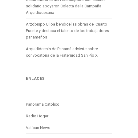
solidario apoyaron Colecta de la Campaña
Arquidiocesana
Arzobispo Ulloa bendice las obras del Cuarto
Puente y destaca el talento de los trabajadores
panameños
Arquidiócesis de Panamá advierte sobre
convocatoria de la Fraternidad San Pío X
ENLACES
Panorama Católico
Radio Hogar
Vatican News