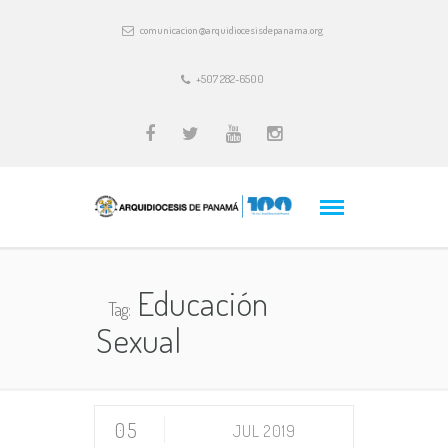
comunicacion@arquidiocesisdepanama.org
+507 282-6500
Educación
Tag:
Sexual
05
JUL 2019