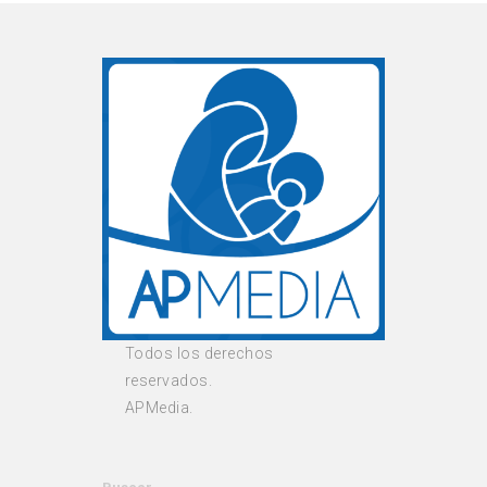
Todos los derechos
reservados.
APMedia.