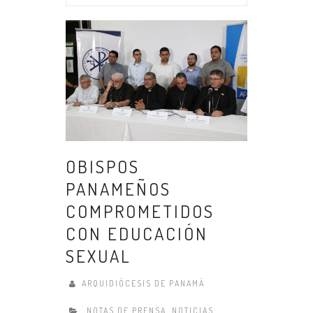
OBISPOS
PANAMEÑOS
COMPROMETIDOS
CON EDUCACIÓN
SEXUAL
ARQUIDIÓCESIS DE PANAMÁ
NOTAS DE PRENSA
,
NOTICIAS