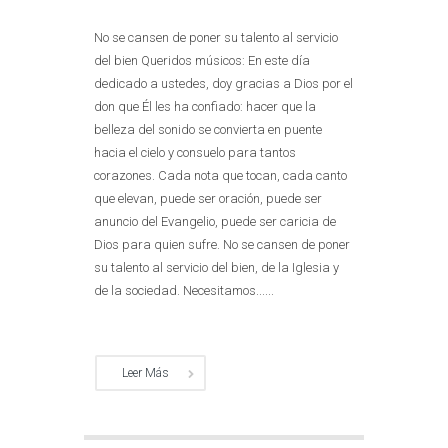
No se cansen de poner su talento al servicio
del bien Queridos músicos: En este día
dedicado a ustedes, doy gracias a Dios por el
don que Él les ha confiado: hacer que la
belleza del sonido se convierta en puente
hacia el cielo y consuelo para tantos
corazones. Cada nota que tocan, cada canto
que elevan, puede ser oración, puede ser
anuncio del Evangelio, puede ser caricia de
Dios para quien sufre. No se cansen de poner
su talento al servicio del bien, de la Iglesia y
de la sociedad. Necesitamos......
Leer Más