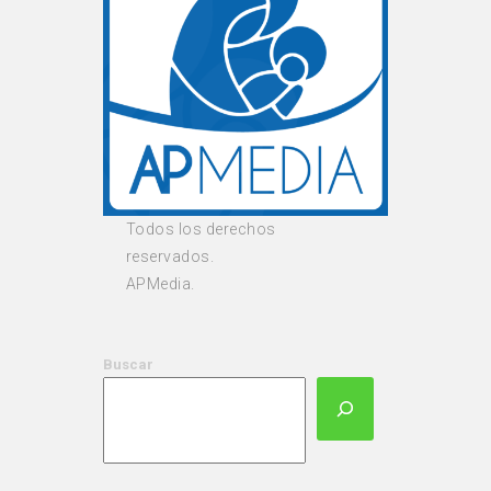
Todos los derechos
reservados.
APMedia.
Buscar