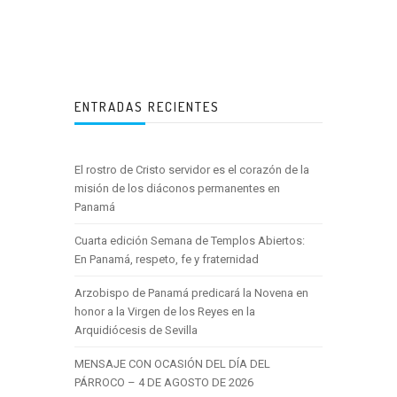
ENTRADAS RECIENTES
El rostro de Cristo servidor es el corazón de la
misión de los diáconos permanentes en
Panamá
Cuarta edición Semana de Templos Abiertos:
En Panamá, respeto, fe y fraternidad
Arzobispo de Panamá predicará la Novena en
honor a la Virgen de los Reyes en la
Arquidiócesis de Sevilla
MENSAJE CON OCASIÓN DEL DÍA DEL
PÁRROCO – 4 DE AGOSTO DE 2026