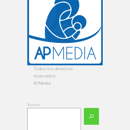
Todos los derechos
reservados.
APMedia.
Buscar