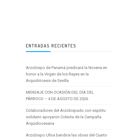
ENTRADAS RECIENTES
Arzobispo de Panamá predicará la Novena en
honor a la Virgen de los Reyes en la
Arquidiócesis de Sevilla
MENSAJE CON OCASIÓN DEL DÍA DEL
PÁRROCO – 4 DE AGOSTO DE 2026
Colaboradores del Arzobispado con espíritu
solidario apoyaron Colecta de la Campaña
Arquidiocesana
Arzobispo Ulloa bendice las obras del Cuarto