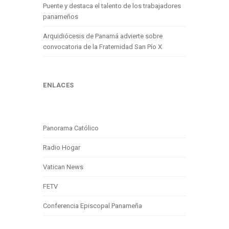
Puente y destaca el talento de los trabajadores
panameños
Arquidiócesis de Panamá advierte sobre
convocatoria de la Fraternidad San Pío X
ENLACES
Panorama Católico
Radio Hogar
Vatican News
FETV
Conferencia Episcopal Panameña