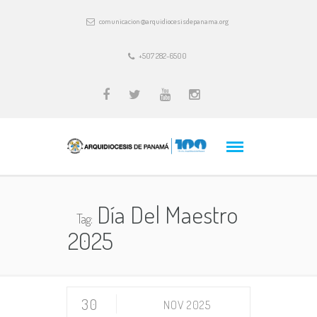
comunicacion@arquidiocesisdepanama.org
+507 282-6500
Día Del Maestro
Tag:
2025
30
NOV 2025