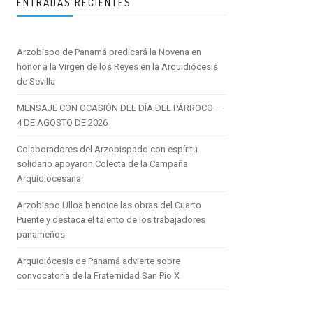
ENTRADAS RECIENTES
Arzobispo de Panamá predicará la Novena en
honor a la Virgen de los Reyes en la Arquidiócesis
de Sevilla
MENSAJE CON OCASIÓN DEL DÍA DEL PÁRROCO –
4 DE AGOSTO DE 2026
Colaboradores del Arzobispado con espíritu
solidario apoyaron Colecta de la Campaña
Arquidiocesana
Arzobispo Ulloa bendice las obras del Cuarto
Puente y destaca el talento de los trabajadores
panameños
Arquidiócesis de Panamá advierte sobre
convocatoria de la Fraternidad San Pío X