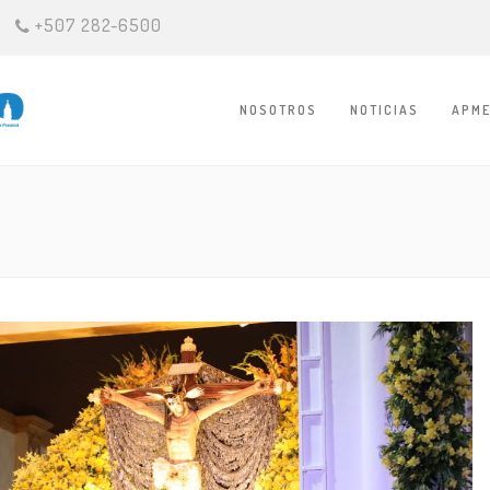
+507 282-6500
NOSOTROS
NOTICIAS
APME