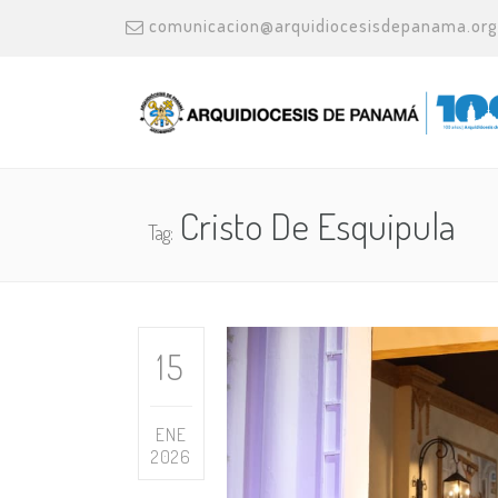
comunicacion@arquidiocesisdepanama.org
Cristo De Esquipula
Tag:
15
ENE
2026