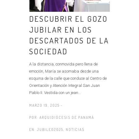
DESCUBRIR EL GOZO
JUBILAR EN LOS
DESCARTADOS DE LA
SOCIEDAD
A la distancia, conmovida pero llena de
emoción, María se asomaba desde una
esquina de la calle que conduce al Centro de
Orientación y Atención Integral San Juan
Pablo II. Vestida con un jean...
MARZO 19, 2025 -
POR:
ARQUIDIÓCESIS DE PANAMÁ
EN:
JUBILEO2025
,
NOTICIAS