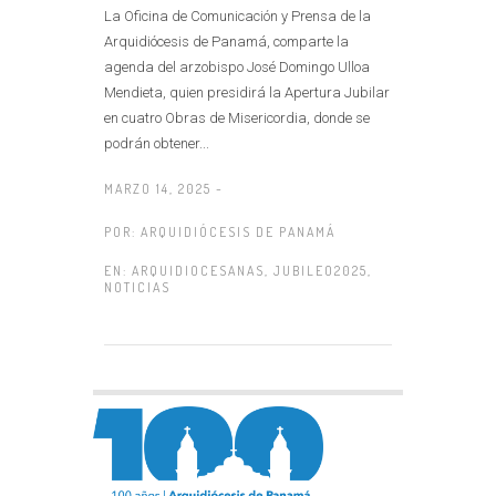
La Oficina de Comunicación y Prensa de la
Arquidiócesis de Panamá, comparte la
agenda del arzobispo José Domingo Ulloa
Mendieta, quien presidirá la Apertura Jubilar
en cuatro Obras de Misericordia, donde se
podrán obtener...
MARZO 14, 2025 -
POR:
ARQUIDIÓCESIS DE PANAMÁ
EN:
ARQUIDIOCESANAS
,
JUBILEO2025
,
NOTICIAS