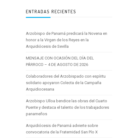
ENTRADAS RECIENTES
Arzobispo de Panamá predicará la Novena en
honor a la Virgen de los Reyes en la
Arquidiócesis de Sevilla
MENSAJE CON OCASIÓN DEL DÍA DEL
PÁRROCO – 4 DE AGOSTO DE 2026
Colaboradores del Arzobispado con espíritu
solidario apoyaron Colecta de la Campaña
Arquidiocesana
Arzobispo Ulloa bendice las obras del Cuarto
Puente y destaca el talento de los trabajadores
panameños
Arquidiócesis de Panamá advierte sobre
convocatoria de la Fraternidad San Pío X