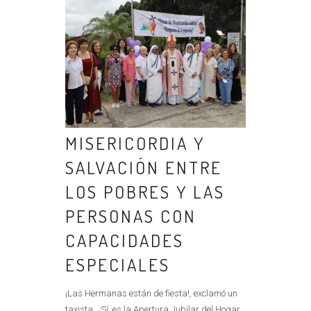
MISERICORDIA Y
SALVACIÓN ENTRE
LOS POBRES Y LAS
PERSONAS CON
CAPACIDADES
ESPECIALES
¡Las Hermanas están de fiesta!, exclamó un
taxista… Sí, es la Apertura Jubilar del Hogar