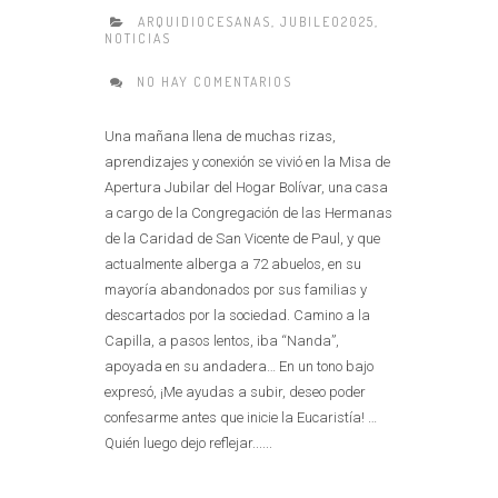
ARQUIDIOCESANAS
,
JUBILEO2025
,
NOTICIAS
NO HAY COMENTARIOS
Una mañana llena de muchas rizas,
aprendizajes y conexión se vivió en la Misa de
Apertura Jubilar del Hogar Bolívar, una casa
a cargo de la Congregación de las Hermanas
de la Caridad de San Vicente de Paul, y que
actualmente alberga a 72 abuelos, en su
mayoría abandonados por sus familias y
descartados por la sociedad. Camino a la
Capilla, a pasos lentos, iba “Nanda”,
apoyada en su andadera… En un tono bajo
expresó, ¡Me ayudas a subir, deseo poder
confesarme antes que inicie la Eucaristía! …
Quién luego dejo reflejar......