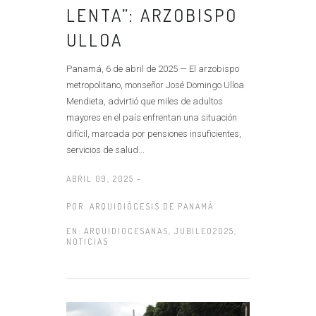
LENTA”: ARZOBISPO
ULLOA
Panamá, 6 de abril de 2025 — El arzobispo
metropolitano, monseñor José Domingo Ulloa
Mendieta, advirtió que miles de adultos
mayores en el país enfrentan una situación
difícil, marcada por pensiones insuficientes,
servicios de salud...
ABRIL 09, 2025 -
POR:
ARQUIDIÓCESIS DE PANAMÁ
EN:
ARQUIDIOCESANAS
,
JUBILEO2025
,
NOTICIAS