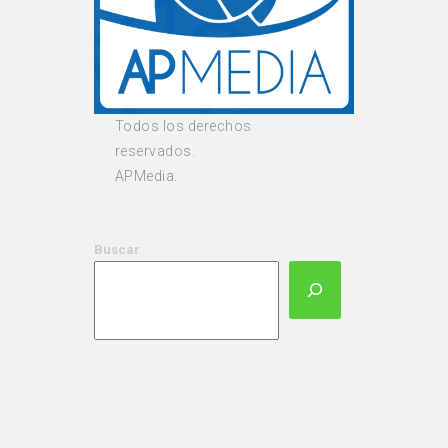
Todos los derechos
reservados.
APMedia.
Buscar