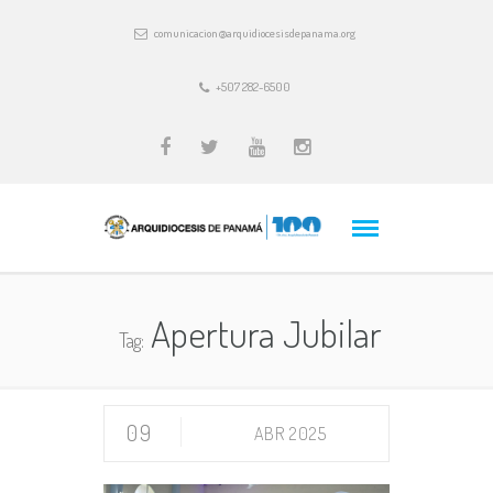
comunicacion@arquidiocesisdepanama.org
+507 282-6500
Apertura Jubilar
Tag:
09
ABR 2025